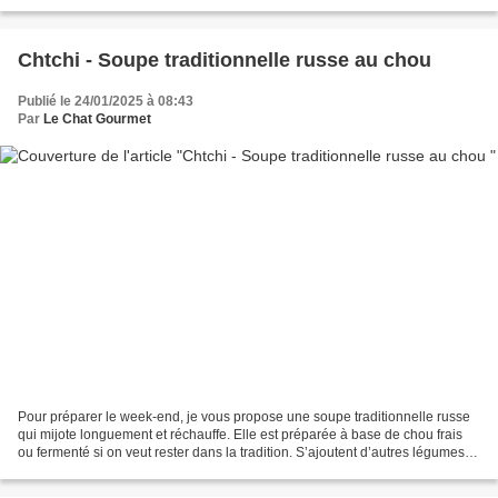
Ajoutez à cela une...
Chtchi - Soupe traditionnelle russe au chou
Publié le 24/01/2025 à 08:43
Par
Le Chat Gourmet
Pour préparer le week-end, je vous propose une soupe traditionnelle russe
qui mijote longuement et réchauffe. Elle est préparée à base de chou frais
ou fermenté si on veut rester dans la tradition. S’ajoutent d’autres légumes et
parmi les nombreuses versions,...