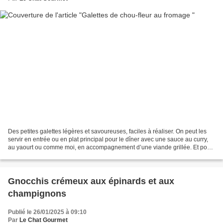
Des petites galettes légères et savoureuses, faciles à réaliser. On peut les
servir en entrée ou en plat principal pour le dîner avec une sauce au curry,
au yaourt ou comme moi, en accompagnement d’une viande grillée. Et pour
les jours sans inspiration,...
Gnocchis crémeux aux épinards et aux
champignons
Publié le 26/01/2025 à 09:10
Par
Le Chat Gourmet