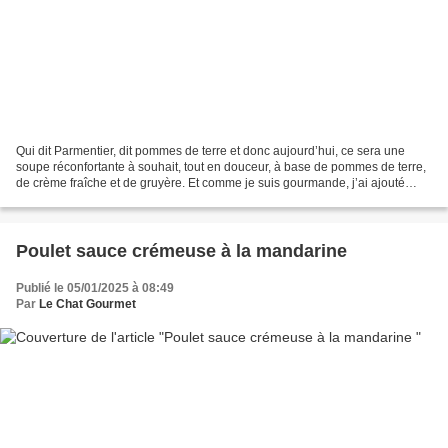
Qui dit Parmentier, dit pommes de terre et donc aujourd’hui, ce sera une
soupe réconfortante à souhait, tout en douceur, à base de pommes de terre,
de crème fraîche et de gruyère. Et comme je suis gourmande, j’ai ajouté
quelques croûtons à cette délicieuse...
Poulet sauce crémeuse à la mandarine
Publié le 05/01/2025 à 08:49
Par
Le Chat Gourmet