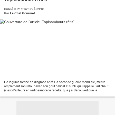
Publié le 21/01/2025 à 09:01
Par
Le Chat Gourmet
Ce légume tombé en disgrâce après la seconde guerre mondiale, mérite
amplement son retour avec son goût délicat et subtil qui rappelle l’artichaut
(c’est d’ailleurs en rédigeant cette recette, que j’ai découvert que le
topinambour était aussi appelé «...