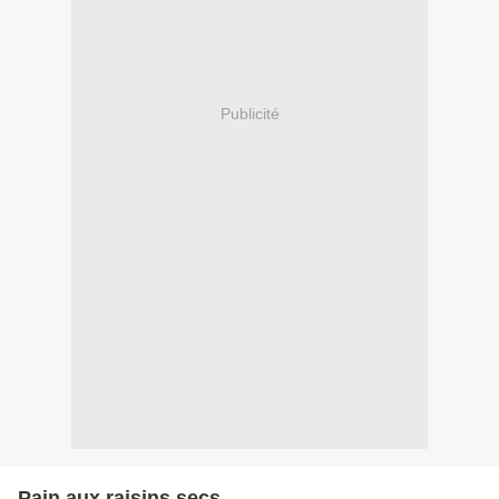
Publicité
Pain aux raisins secs