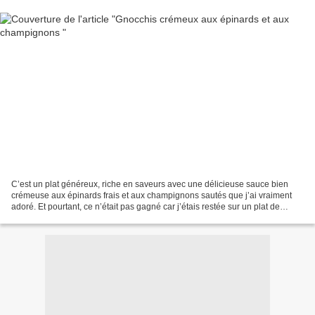
C’est un plat généreux, riche en saveurs avec une délicieuse sauce bien
crémeuse aux épinards frais et aux champignons sautés que j’ai vraiment
adoré. Et pourtant, ce n’était pas gagné car j’étais restée sur un plat de
gnocchis tellement lourd et bourratif...