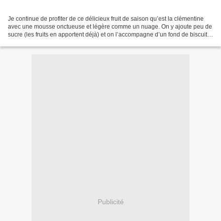
Je continue de profiter de ce délicieux fruit de saison qu’est la clémentine
avec une mousse onctueuse et légère comme un nuage. On y ajoute peu de
sucre (les fruits en apportent déjà) et on l’accompagne d’un fond de biscuit
(à la cuillère ou ceux que...
Publicité