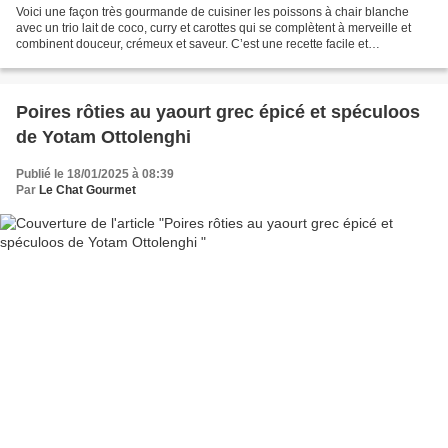
Voici une façon très gourmande de cuisiner les poissons à chair blanche
avec un trio lait de coco, curry et carottes qui se complètent à merveille et
combinent douceur, crémeux et saveur. C’est une recette facile et
relativement rapide à réaliser que...
Poires rôties au yaourt grec épicé et spéculoos
de Yotam Ottolenghi
Publié le 18/01/2025 à 08:39
Par
Le Chat Gourmet