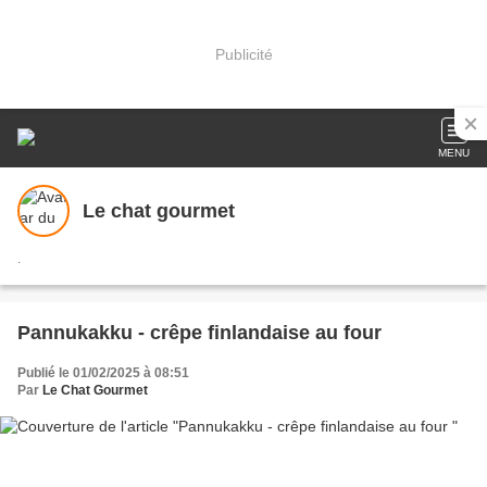
Publicité
MENU
Le chat gourmet
.
Pannukakku - crêpe finlandaise au four
Publié le 01/02/2025 à 08:51
Par
Le Chat Gourmet