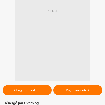
Publicité
< Page précédente
Page suivante >
Hébergé par Overblog