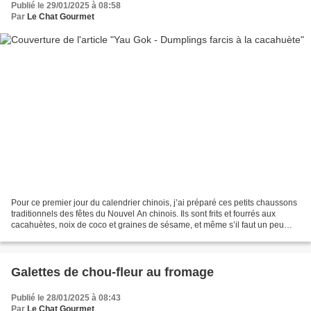
Publié le 29/01/2025 à 08:58
Par
Le Chat Gourmet
Pour ce premier jour du calendrier chinois, j’ai préparé ces petits chaussons
traditionnels des fêtes du Nouvel An chinois. Ils sont frits et fourrés aux
cacahuètes, noix de coco et graines de sésame, et même s’il faut un peu
prendre le coup pour leur...
Galettes de chou-fleur au fromage
Publié le 28/01/2025 à 08:43
Par
Le Chat Gourmet