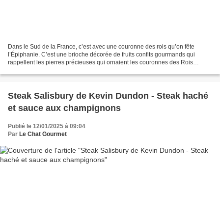
Dans le Sud de la France, c’est avec une couronne des rois qu’on fête
l’Épiphanie. C’est une brioche décorée de fruits confits gourmands qui
rappellent les pierres précieuses qui ornaient les couronnes des Rois
Mages et pour laquelle j’ai une préférence...
Steak Salisbury de Kevin Dundon - Steak haché
et sauce aux champignons
Publié le 12/01/2025 à 09:04
Par
Le Chat Gourmet