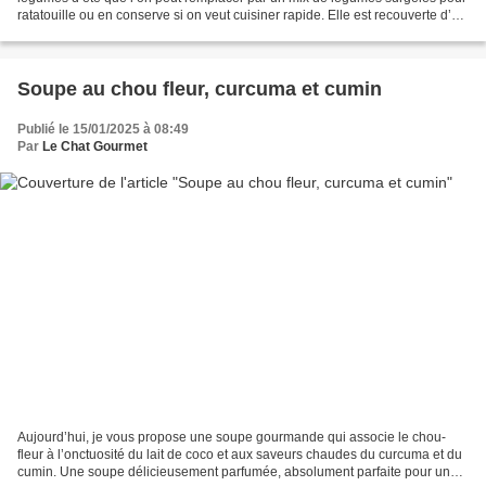
ratatouille ou en conserve si on veut cuisiner rapide. Elle est recouverte d’un
savoureux crumble au parmesan...
Soupe au chou fleur, curcuma et cumin
Publié le 15/01/2025 à 08:49
Par
Le Chat Gourmet
Aujourd’hui, je vous propose une soupe gourmande qui associe le chou-
fleur à l’onctuosité du lait de coco et aux saveurs chaudes du curcuma et du
cumin. Une soupe délicieusement parfumée, absolument parfaite pour un