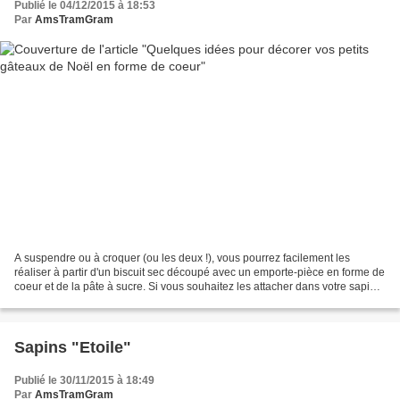
Publié le 04/12/2015 à 18:53
Par
AmsTramGram
A suspendre ou à croquer (ou les deux !), vous pourrez facilement les
réaliser à partir d'un biscuit sec découpé avec un emporte-pièce en forme de
coeur et de la pâte à sucre. Si vous souhaitez les attacher dans votre sapin,
n'oubliez pas de former un...
Sapins "Etoile"
Publié le 30/11/2015 à 18:49
Par
AmsTramGram