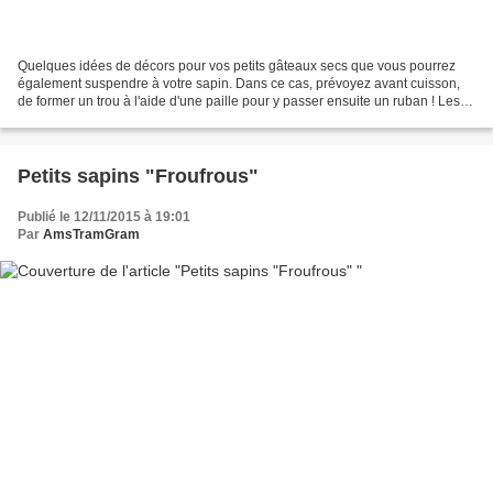
Quelques idées de décors pour vos petits gâteaux secs que vous pourrez
également suspendre à votre sapin. Dans ce cas, prévoyez avant cuisson,
de former un trou à l'aide d'une paille pour y passer ensuite un ruban ! Les
sapins "Froufrous", voici comment...
Petits sapins "Froufrous"
Publié le 12/11/2015 à 19:01
Par
AmsTramGram