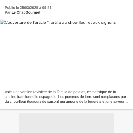
Publié le 25/03/2025 à 09:51
Par
Le Chat Gourmet
Voici une version revisitée de la Tortilla de patatas, ce classique de la
cuisine traditionnelle espagnole. Les pommes de terre sont remplacées par
du chou-fleur (toujours de saison) qui apporte de la légèreté et une saveur
douce à ce plat. En tapas,...