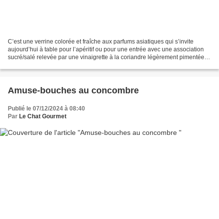
C’est une verrine colorée et fraîche aux parfums asiatiques qui s’invite
aujourd’hui à table pour l’apéritif ou pour une entrée avec une association
sucré/salé relevée par une vinaigrette à la coriandre légèrement pimentée.
Les crevettes peuvent être...
Amuse-bouches au concombre
Publié le 07/12/2024 à 08:40
Par
Le Chat Gourmet