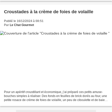
Croustades à la crème de foies de volaille
Publié le 16/12/2024 à 08:51
Par
Le Chat Gourmet
Pour un apéritif croustillant et économique, j’ai préparé ces petits amuse-
bouches simples à réaliser. Des fonds en feuilles de brick dorés au four, une
petite rosace de crème de foies de volaille, un peu de ciboulette et de baies
roses pour la couleur...