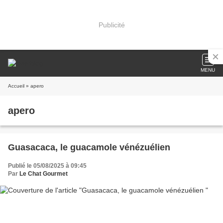
Publicité
MENU
Accueil
» apero
apero
Guasacaca, le guacamole vénézuélien
Publié le 05/08/2025 à 09:45
Par
Le Chat Gourmet