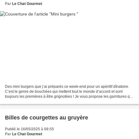
Par
Le Chat Gourmet
Des mini burgers que j’ai préparés ce week-end pour un apéritif dînatoire.
C’est le genre de bouchées qui mettent tout le monde d’accord et sont
toujours les premières à être grignotées ! Je vous propose les garnitures que
j’ai utilisées mais tout est...
Billes de courgettes au gruyère
Publié le 16/05/2025 à 08:55
Par
Le Chat Gourmet