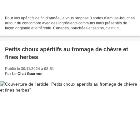
Pour vos apéritifs de fin d’année, je vous propose 3 sortes d’amuse-bouches
autour du concombre avec des ingrédients communs mais présentés de
façon originale et différente. Canapés, bouchées et sapins, c’est un
assortiment gourmand et frais mais aussi,...
Petits choux apéritifs au fromage de chèvre et
fines herbes
Publié le 30/11/2024 à 08:51
Par
Le Chat Gourmet