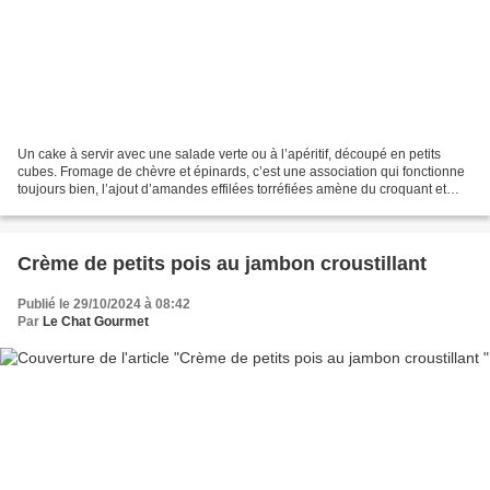
Un cake à servir avec une salade verte ou à l’apéritif, découpé en petits
cubes. Fromage de chèvre et épinards, c’est une association qui fonctionne
toujours bien, l’ajout d’amandes effilées torréfiées amène du croquant et
c’est bien agréable. Par contre,...
Crème de petits pois au jambon croustillant
Publié le 29/10/2024 à 08:42
Par
Le Chat Gourmet