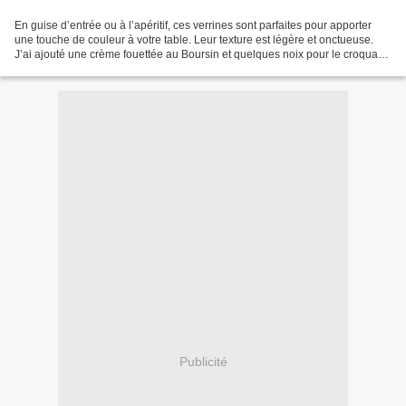
En guise d’entrée ou à l’apéritif, ces verrines sont parfaites pour apporter
une touche de couleur à votre table. Leur texture est légère et onctueuse.
J’ai ajouté une crème fouettée au Boursin et quelques noix pour le croquant.
Pour plus de saveurs,...
Publicité