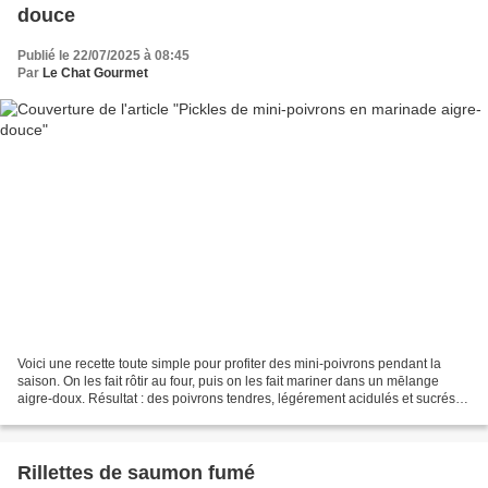
douce
Publié le 22/07/2025 à 08:45
Par
Le Chat Gourmet
Voici une recette toute simple pour profiter des mini-poivrons pendant la
saison. On les fait rôtir au four, puis on les fait mariner dans un mēlange
aigre-doux. Résultat : des poivrons tendres, légérement acidulés et sucrés, à
servir bien frais. Ils...
Rillettes de saumon fumé