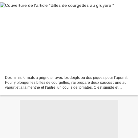
Des minis formats à grignoter avec les doigts ou des piques pour l’apéritif.
Pour y plonger les billes de courgettes, j’ai préparé deux sauces : une au
yaourt et à la menthe et l’autre, un coulis de tomates. C’est simple et
délicieux ! On peut également...