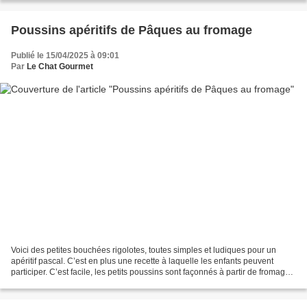
Poussins apéritifs de Pâques au fromage
Publié le 15/04/2025 à 09:01
Par
Le Chat Gourmet
Voici des petites bouchées rigolotes, toutes simples et ludiques pour un
apéritif pascal. C’est en plus une recette à laquelle les enfants peuvent
participer. C’est facile, les petits poussins sont façonnés à partir de fromage
frais roulé en billes, puis...