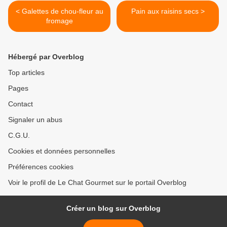
< Galettes de chou-fleur au
Pain aux raisins secs >
fromage
Hébergé par Overblog
Top articles
Pages
Contact
Signaler un abus
C.G.U.
Cookies et données personnelles
Préférences cookies
Voir le profil de Le Chat Gourmet sur le portail Overblog
Créer un blog sur Overblog