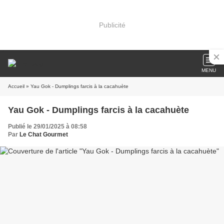
Publicité
MENU
Accueil
» Yau Gok - Dumplings farcis à la cacahuète
Yau Gok - Dumplings farcis à la cacahuète
Publié le 29/01/2025 à 08:58
Par
Le Chat Gourmet