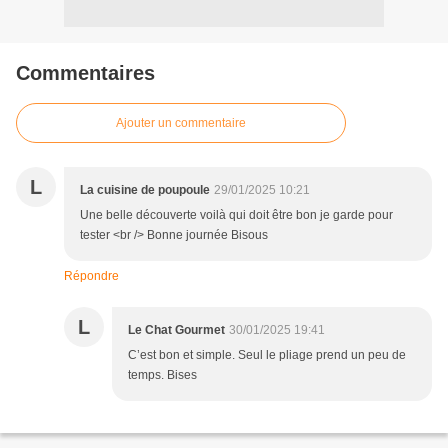
Commentaires
Ajouter un commentaire
L
La cuisine de poupoule
29/01/2025 10:21
Une belle découverte voilà qui doit être bon je garde pour
tester <br /> Bonne journée Bisous
Répondre
L
Le Chat Gourmet
30/01/2025 19:41
C’est bon et simple. Seul le pliage prend un peu de
temps. Bises