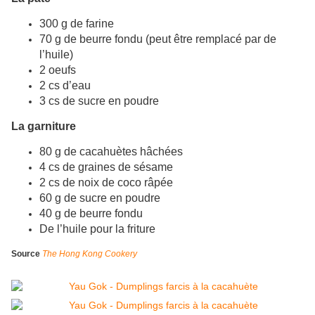
300 g de farine
70 g de beurre fondu (peut être remplacé par de
l’huile)
2 oeufs
2 cs d’eau
3 cs de sucre en poudre
La garniture
80 g de cacahuètes hâchées
4 cs de graines de sésame
2 cs de noix de coco râpée
60 g de sucre en poudre
40 g de beurre fondu
De l’huile pour la friture
Source
The Hong Kong Cookery