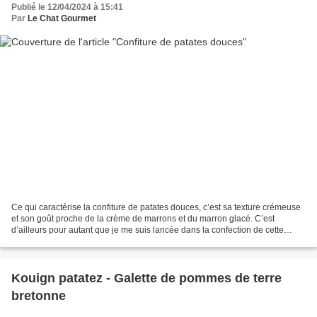
Publié le 12/04/2024 à 15:41
Par
Le Chat Gourmet
Ce qui caractérise la confiture de patates douces, c’est sa texture crémeuse
et son goût proche de la crème de marrons et du marron glacé. C’est
d’ailleurs pour autant que je me suis lancée dans la confection de cette
recette car jusqu’alors j’utilisais...
Kouign patatez - Galette de pommes de terre
bretonne