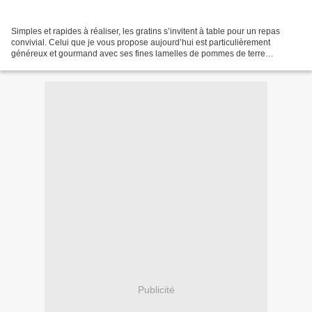
Simples et rapides à réaliser, les gratins s’invitent à table pour un repas
convivial. Celui que je vous propose aujourd’hui est particulièrement
généreux et gourmand avec ses fines lamelles de pommes de terre
fondantes, ses tranches de chèvre et de bacon,...
Publicité