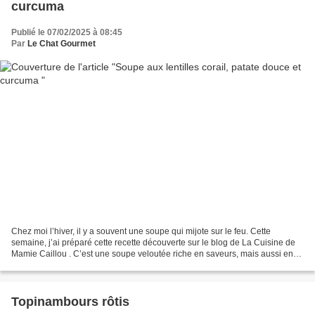
curcuma
Publié le 07/02/2025 à 08:45
Par
Le Chat Gourmet
Chez moi l’hiver, il y a souvent une soupe qui mijote sur le feu. Cette
semaine, j’ai préparé cette recette découverte sur le blog de La Cuisine de
Mamie Caillou . C’est une soupe veloutée riche en saveurs, mais aussi en
bienfaits avec le curcuma, le...
Topinambours rôtis