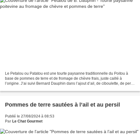
Le Petalou ou Patatou est une tourte paysanne traditionnelle du Poitou à
base de pommes de terre et de fromage de chèvre frais, juste caillé à
l’origine. J’ai suivi Bernard Dauphin dans l’ajout d’ail, de ciboulette, de persil
et de lardons car j’avais...
Pommes de terre sautées à l’ail et au persil
Publié le 27/08/2024 à 08:53
Par
Le Chat Gourmet