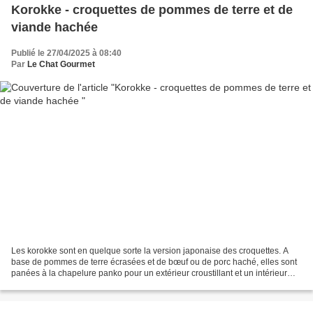
Korokke - croquettes de pommes de terre et de
viande hachée
Publié le 27/04/2025 à 08:40
Par
Le Chat Gourmet
Les korokke sont en quelque sorte la version japonaise des croquettes. A
base de pommes de terre écrasées et de bœuf ou de porc haché, elles sont
panées à la chapelure panko pour un extérieur croustillant et un intérieur
moelleux. On sert traditionnellement...