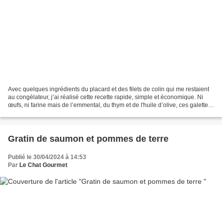
Avec quelques ingrédients du placard et des filets de colin qui me restaient
au congélateur, j’ai réalisé cette recette rapide, simple et économique. Ni
œufs, ni farine mais de l’emmental, du thym et de l'huile d’olive, ces galettes
sont délicieusement...
Gratin de saumon et pommes de terre
Publié le 30/04/2024 à 14:53
Par
Le Chat Gourmet