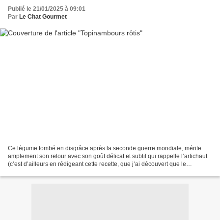
Publié le 21/01/2025 à 09:01
Par
Le Chat Gourmet
Ce légume tombé en disgrâce après la seconde guerre mondiale, mérite
amplement son retour avec son goût délicat et subtil qui rappelle l’artichaut
(c’est d’ailleurs en rédigeant cette recette, que j’ai découvert que le
topinambour était aussi appelé «...