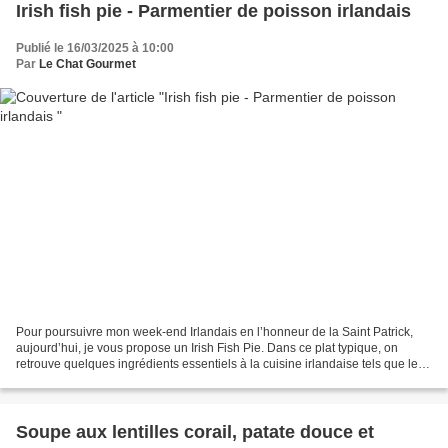
Irish fish pie - Parmentier de poisson irlandais
Publié le 16/03/2025 à 10:00
Par
Le Chat Gourmet
Pour poursuivre mon week-end Irlandais en l’honneur de la Saint Patrick,
aujourd’hui, je vous propose un Irish Fish Pie. Dans ce plat typique, on
retrouve quelques ingrédients essentiels à la cuisine irlandaise tels que le
poisson* et les pommes de terre....
Soupe aux lentilles corail, patate douce et