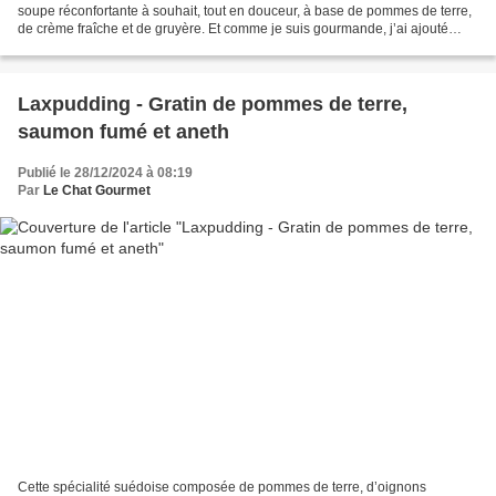
soupe réconfortante à souhait, tout en douceur, à base de pommes de terre,
de crème fraîche et de gruyère. Et comme je suis gourmande, j’ai ajouté
quelques croûtons à cette délicieuse...
Laxpudding - Gratin de pommes de terre,
saumon fumé et aneth
Publié le 28/12/2024 à 08:19
Par
Le Chat Gourmet
Cette spécialité suédoise composée de pommes de terre, d’oignons