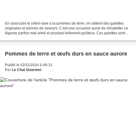
En associant le céleri-rave à la pommes de terre, on obtient des galettes
originales et pleines de saveurs. C’est une occasion aussi de réhabiliter ce
légume parfois mal-aimé et pourtant tellement goûteux. Ces galettes sont
parfaites en plat principal...
Pommes de terre et œufs durs en sauce aurore
Publié le 02/11/2024 à 08:31
Par
Le Chat Gourmet