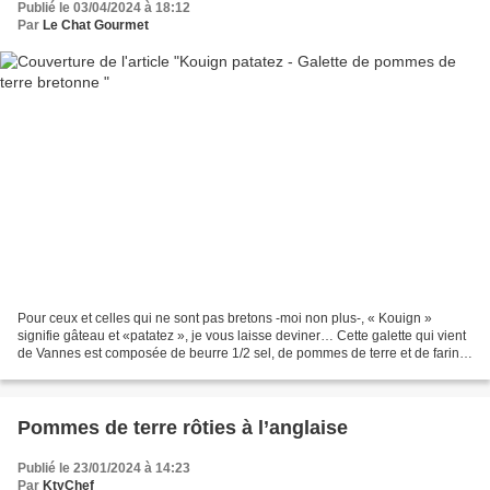
Publié le 03/04/2024 à 18:12
Par
Le Chat Gourmet
Pour ceux et celles qui ne sont pas bretons -moi non plus-, « Kouign »
signifie gâteau et «patatez », je vous laisse deviner… Cette galette qui vient
de Vannes est composée de beurre 1/2 sel, de pommes de terre et de farine
de sarrasin qu’on peut remplacer...
Pommes de terre rôties à l’anglaise
Publié le 23/01/2024 à 14:23
Par
KtyChef