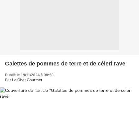
Galettes de pommes de terre et de céleri rave
Publié le 19/11/2024 à 08:50
Par
Le Chat Gourmet