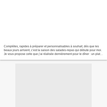
Complètes, rapides à préparer et personnalisables à souhait, dès que les
beaux jours arrivent, c’est la saison des salades-repas qui débute pour moi.
Je vous propose celle que j’ai réalisée dernièrement pour le dîner : un plat
très simple mais savoureux...