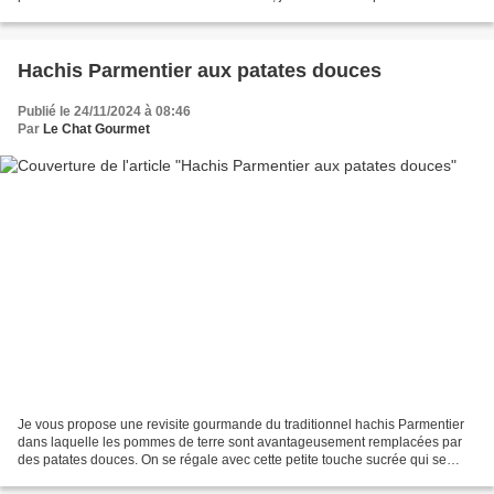
qui prend des airs de fête...
Hachis Parmentier aux patates douces
Publié le 24/11/2024 à 08:46
Par
Le Chat Gourmet
Je vous propose une revisite gourmande du traditionnel hachis Parmentier
dans laquelle les pommes de terre sont avantageusement remplacées par
des patates douces. On se régale avec cette petite touche sucrée qui se
marie parfaitement avec la viande hachée...