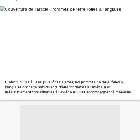
D’abord cuites à l’eau puis rôties au four, les pommes de terre rôties à
l’anglaise ont cette particularité d’être fondantes à l’intérieur et
irrésistiblement croustillantes à l’extérieur. Elles accompagnent à merveille
les confits, les viandes rôties,...