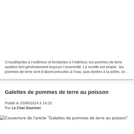
Croustillantes à l’extérieur et fondantes à l’intérieur, les pommes de terre
sautées font généralement toujours l’unanimité. La recette est simple : les
pommes de terre sont d’abord précuites à l’eau, puis dorées à la poêle, ce
qui en fait un accompagnement...
Galettes de pommes de terre au poisson
Publié le 25/06/2024 à 14:32
Par
Le Chat Gourmet