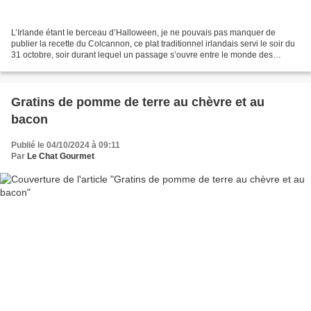
L’Irlande étant le berceau d’Halloween, je ne pouvais pas manquer de
publier la recette du Colcannon, ce plat traditionnel irlandais servi le soir du
31 octobre, soir durant lequel un passage s’ouvre entre le monde des
vivants et celui des morts selon...
Gratins de pomme de terre au chèvre et au
bacon
Publié le 04/10/2024 à 09:11
Par
Le Chat Gourmet