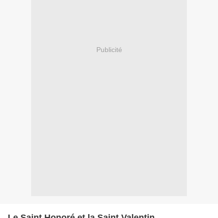
Publicité
Le Saint Honoré et la Saint Valentin