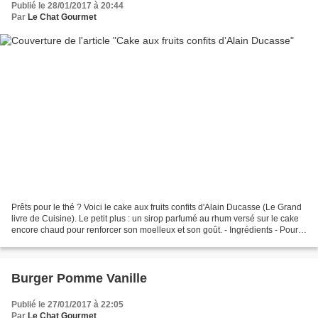
Publié le 28/01/2017 à 20:44
Par
Le Chat Gourmet
Prêts pour le thé ? Voici le cake aux fruits confits d'Alain Ducasse (Le Grand
livre de Cuisine). Le petit plus : un sirop parfumé au rhum versé sur le cake
encore chaud pour renforcer son moelleux et son goût. - Ingrédients - Pour
un moule de 22 cm ou...
Burger Pomme Vanille
Publié le 27/01/2017 à 22:05
Par
Le Chat Gourmet