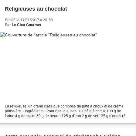
Religieuses au chocolat
Publié le 17/01/2017 à 20:50
Par
Le Chat Gourmet
La religieuse, un grand classique composé de pâte à choux et de crème
pâtissière. - Ingrédients - Pour 6 religieuses : La pâte à choux 100 g de
farine 4 g de sucre 50 g de beurre 125 g d'eau 2 g de sel 125 g d'oeufs (3
oeufs)* La crème pâtissière 1/2...