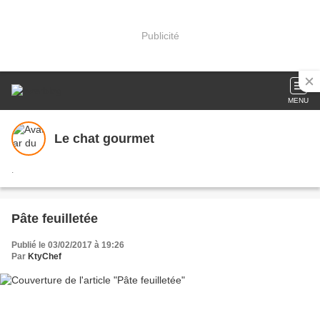
Publicité
MENU
Le chat gourmet
.
Pâte feuilletée
Publié le 03/02/2017 à 19:26
Par
KtyChef