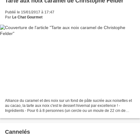
Tarte aux noix caramel de Christophe Felder
Publié le 15/01/2017 à 17:47
Par
Le Chat Gourmet
Alliance du caramel et des noix sur un fond de pâte sucrée aux noisettes et
au cacao, la tarte aux noix c'est le dessert hivernal par excellence ! -
Ingrédients - Pour 6 à 8 personnes (un cercle ou un moule de 22 cm de
diamètre) : La pâte sucrée 125 g...
Cannelés