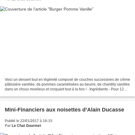
Voici un dessert tout en légèreté composé de couches successives de crème
pâtissière vanillée, de pommes caramélisées au beurre, de chantilly vanillée
dans un choux moelleux et croquant tout à la fois ! - Ingrédients - Pour 12
burgers : La pâte à choux...
Mini-Financiers aux noisettes d’Alain Ducasse
Publié le 22/01/2017 à 16:15
Par
Le Chat Gourmet