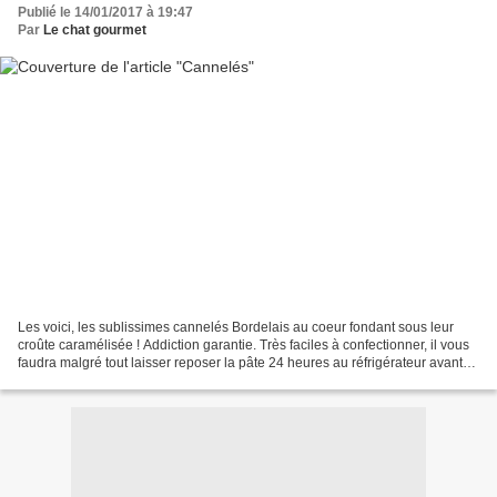
Publié le 14/01/2017 à 19:47
Par
Le chat gourmet
Les voici, les sublissimes cannelés Bordelais au coeur fondant sous leur
croûte caramélisée ! Addiction garantie. Très faciles à confectionner, il vous
faudra malgré tout laisser reposer la pâte 24 heures au réfrigérateur avant
de pouvoir les déguster....