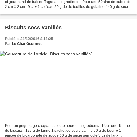
et gourmand de fraises Tagada. - Ingrédients - Pour une 50aine de cubes de
2 cm X 2 cm : 9 cl + 6 cl d'eau 20 g de de feuilles de gélatine 440 g de sucre
semoule 20 fraises...
Biscuits secs vanillés
Publié le 21/12/2016 à 13:25
Par
Le Chat Gourmet
Pour un grignotage croquant à toute heure ! - Ingrédients - Pour une 15aine
de biscuits : 125 g de farine 1 sachet de sucre vanillé 50 g de beurre 1
pincée de bicarbonate de soude 60 g de sucre semoule 3 cs de lait -