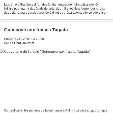
La crème pâtissière est l'un des fondamentaux de notre pâtisserie. On
l'utilise pour garnir des fonds de tarte, des mille-feuilles, fourrer des choux,
des éclairs, mais aussi, associée à d'autres préparations, elle sert de base à
d'autres crèmes comme...
Guimauve aux fraises Tagada
Publié le 21/12/2016 à 20:10
Par
Le Chat Gourmet
On peut varier les parfums de la guimauve à l'infini ! La voici au goût unique