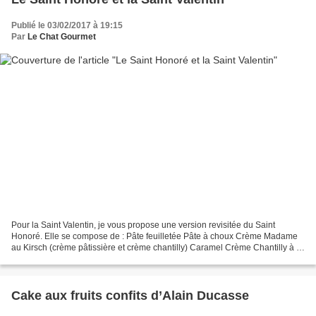
Publié le 03/02/2017 à 19:15
Par
Le Chat Gourmet
Pour la Saint Valentin, je vous propose une version revisitée du Saint
Honoré. Elle se compose de : Pâte feuilletée Pâte à choux Crème Madame
au Kirsch (crème pâtissière et crème chantilly) Caramel Crème Chantilly à la
fraise - Ingrédients - Pour 6 personnes...
Cake aux fruits confits d’Alain Ducasse