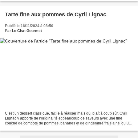
Tarte fine aux pommes de Cyril Lignac
Publié le 16/11/2024 à 08:50
Par
Le Chat Gourmet
C’est un dessert classique, facile à réaliser mais qui plaît à coup sûr. Cyril
Lignac y apporte de l’originalité et beaucoup de saveurs avec une fine
couche de compote de pommes, bananes et de gingembre frais ainsi qu’une
touche de zeste d’orange râpé...