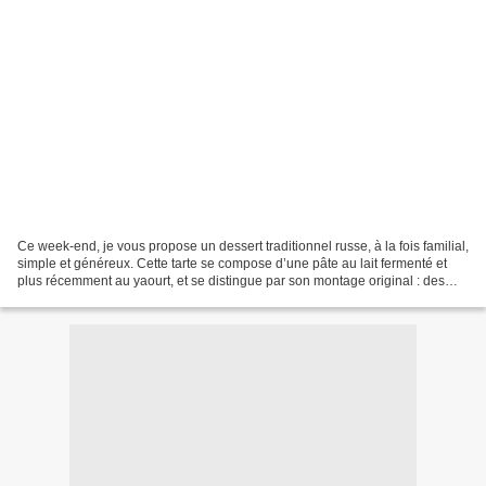
Ce week-end, je vous propose un dessert traditionnel russe, à la fois familial,
simple et généreux. Cette tarte se compose d’une pâte au lait fermenté et
plus récemment au yaourt, et se distingue par son montage original : des
boudins garnis de cerises...