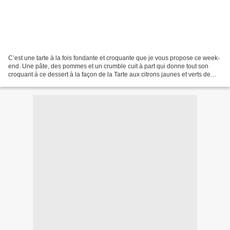
C’est une tarte à la fois fondante et croquante que je vous propose ce week-
end. Une pâte, des pommes et un crumble cuit à part qui donne tout son
croquant à ce dessert à la façon de la Tarte aux citrons jaunes et verts de
Christophe Adam avec la meringue....