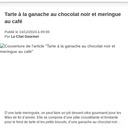
Tarte à la ganache au chocolat noir et meringue
au café
Publié le 14/12/2024 à 09:00
Par
Le Chat Gourmet
D’une tarte meringuée, on peut faire un joli dessert ultra gourmand pour les
fêtes de fin d’année. Elle se compose d’une pâte croustillante et fondante
pour le fond de tarte et les petits biscuits, d’une ganache au chocolat noir
onctueuse, d’une meringue...