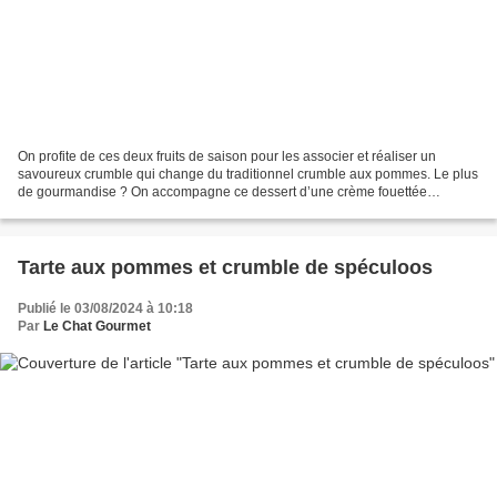
On profite de ces deux fruits de saison pour les associer et réaliser un
savoureux crumble qui change du traditionnel crumble aux pommes. Le plus
de gourmandise ? On accompagne ce dessert d’une crème fouettée
parfumée à la cannelle. Ingrédients pour 4...
Tarte aux pommes et crumble de spéculoos
Publié le 03/08/2024 à 10:18
Par
Le Chat Gourmet