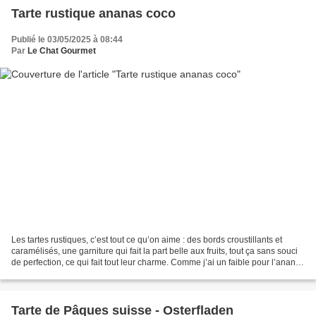
Tarte rustique ananas coco
Publié le 03/05/2025 à 08:44
Par
Le Chat Gourmet
Les tartes rustiques, c’est tout ce qu’on aime : des bords croustillants et
caramélisés, une garniture qui fait la part belle aux fruits, tout ça sans souci
de perfection, ce qui fait tout leur charme. Comme j’ai un faible pour l’ananas
avec son petit...
Tarte de Pâques suisse - Osterfladen