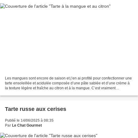
Les mangues sont encore de saison et j’en ai profité pour confectionner une
tarte ensoleillée et acidulée composée d’une pâte sablée et d’une crème à
la texture légère et fraîche au citron et à la mangue. C’est vraiment
savoureux et en plus, simple à...
Tarte russe aux cerises
Publié le 14/06/2025 à 08:35
Par
Le Chat Gourmet