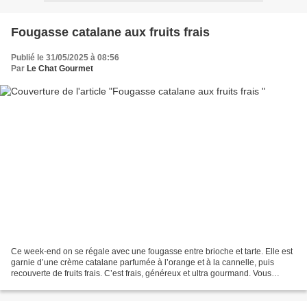
Fougasse catalane aux fruits frais
Publié le 31/05/2025 à 08:56
Par
Le Chat Gourmet
Ce week-end on se régale avec une fougasse entre brioche et tarte. Elle est
garnie d’une crème catalane parfumée à l’orange et à la cannelle, puis
recouverte de fruits frais. C’est frais, généreux et ultra gourmand. Vous
pouvez personnaliser cette spécialité...