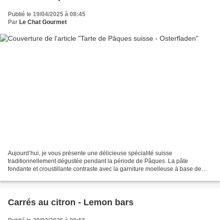
Publié le 19/04/2025 à 08:45
Par
Le Chat Gourmet
Aujourd’hui, je vous présente une délicieuse spécialité suisse
traditionnellement dégustée pendant la période de Pâques. La pâte
fondante et croustillante contraste avec la garniture moelleuse à base de
semoule et de poudre d’amandes, parfumée aux zestes...
Carrés au citron - Lemon bars