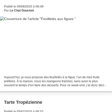
Publié le 09/08/2025 à 08:49
Par
Le Chat Gourmet
Aujourd’hui, je vous propose des feuilletés à la figue, l’un de mes fruits
préférés. À la maison, nous les mangeons fraîches, sans avoir le plus
souvent le temps d’en faire des desserts. Pour ce week-end, j’ai donc décidé
de cuisiner une version rapide...
Tarte Tropézienne
Publié le 05/07/2025 à 08:52