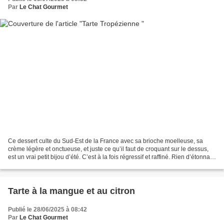
Par
Le Chat Gourmet
Ce dessert culte du Sud-Est de la France avec sa brioche moelleuse, sa
crème légère et onctueuse, et juste ce qu’il faut de croquant sur le dessus,
est un vrai petit bijou d’été. C’est à la fois régressif et raffiné. Rien d’étonnant
à ce que Brigitte...
Tarte à la mangue et au citron
Publié le 28/06/2025 à 08:42
Par
Le Chat Gourmet