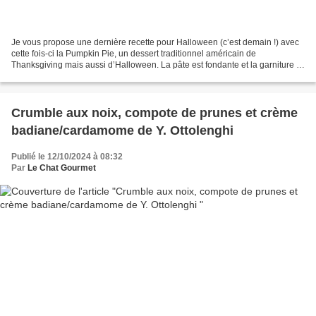
Je vous propose une dernière recette pour Halloween (c’est demain !) avec
cette fois-ci la Pumpkin Pie, un dessert traditionnel américain de
Thanksgiving mais aussi d’Halloween. La pâte est fondante et la garniture à
la citrouille agréablement épicée....
Crumble aux noix, compote de prunes et crème
badiane/cardamome de Y. Ottolenghi
Publié le 12/10/2024 à 08:32
Par
Le Chat Gourmet