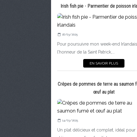
Irish fish pie - Parmentier de poisson irl
16/03/2025
Pour poursuivre mon week-end Irlandai
l’honneur de la Saint Patrick,...
EN SAVOIR PLUS
Crêpes de pommes de terre au saumon 
œuf au plat
14/03/2025
Un plat délicieux et complet, idéal pour