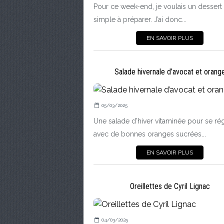
Pour ce week-end, je voulais un dessert 
simple à préparer. J’ai donc...
EN SAVOIR PLUS
Salade hivernale d’avocat et orang
05/03/2025
Une salade d’hiver vitaminée pour se ré
avec de bonnes oranges sucrées...
EN SAVOIR PLUS
Oreillettes de Cyril Lignac
04/03/2025