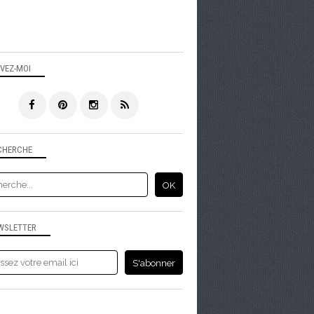
ENTREMETS
LE CHOCOLAT
IVEZ-MOI
CHERCHE
BOULANGE
WSLETTER