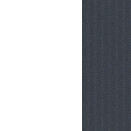
LES OEUFS
APÉRO
LES OEUFS
ENTRÉES
APÉRO