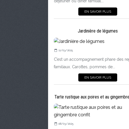
déjeuner ou dîner familial...
EN SAVOIR PLUS
Jardinière de légumes
11/03/2025
C’est un accompagnement phare des re
familiaux. Carottes, pommes de...
EN SAVOIR PLUS
Tarte rustique aux poires et au gingembre
08/03/2025