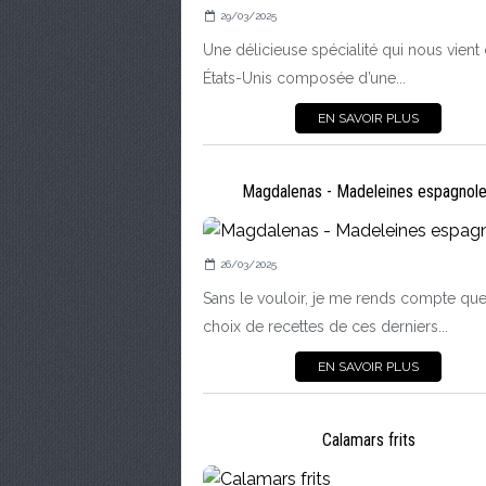
29/03/2025
Une délicieuse spécialité qui nous vient
États-Unis composée d’une...
EN SAVOIR PLUS
Magdalenas - Madeleines espagnol
26/03/2025
Sans le vouloir, je me rends compte qu
choix de recettes de ces derniers...
EN SAVOIR PLUS
Calamars frits