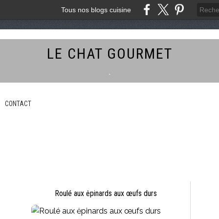
Tous nos blogs cuisine
LE CHAT GOURMET
.
CONTACT
Roulé aux ėpinards aux œufs durs
TARTES GALETTES CRUMBLES SUCRÉS