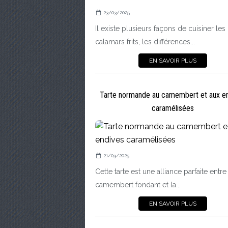
23/03/2025
Il existe plusieurs façons de cuisiner les
calamars frits, les différences...
EN SAVOIR PLUS
Tarte normande au camembert et aux e
caramélisées
21/03/2025
Cette tarte est une alliance parfaite entre
camembert fondant et la...
EN SAVOIR PLUS