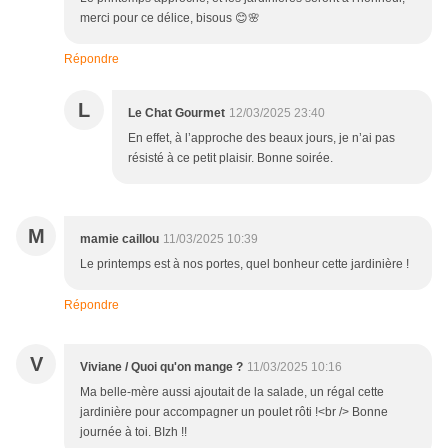
merci pour ce délice, bisous 😊🌸
Répondre
L
Le Chat Gourmet
12/03/2025 23:40
En effet, à l’approche des beaux jours, je n’ai pas
résisté à ce petit plaisir. Bonne soirée.
M
mamie caillou
11/03/2025 10:39
Le printemps est à nos portes, quel bonheur cette jardinière !
Répondre
V
Viviane / Quoi qu'on mange ?
11/03/2025 10:16
Ma belle-mère aussi ajoutait de la salade, un régal cette
jardinière pour accompagner un poulet rôti !<br /> Bonne
journée à toi. BIzh !!