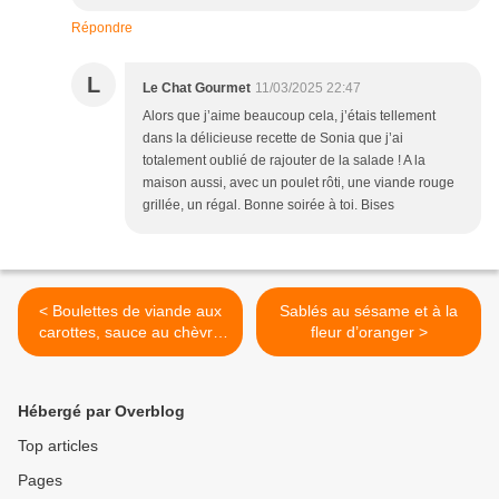
Répondre
L
Le Chat Gourmet
11/03/2025 22:47
Alors que j’aime beaucoup cela, j’étais tellement
dans la délicieuse recette de Sonia que j’ai
totalement oublié de rajouter de la salade ! A la
maison aussi, avec un poulet rôti, une viande rouge
grillée, un régal. Bonne soirée à toi. Bises
< Boulettes de viande aux
Sablés au sésame et à la
carottes, sauce au chèvre
fleur d’oranger >
frais et menthe
Hébergé par Overblog
Top articles
Pages