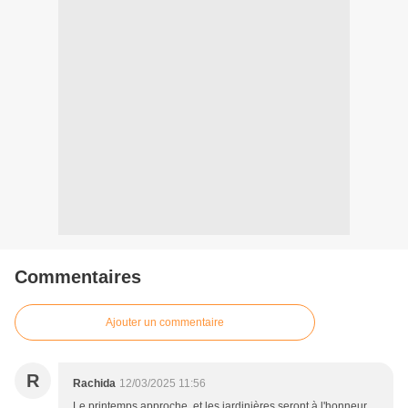
Commentaires
Ajouter un commentaire
R
Rachida
12/03/2025 11:56
Le printemps approche, et les jardinières seront à l'honneur,