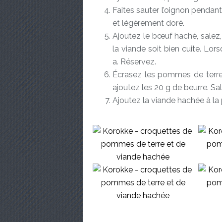
Faites sauter l’oignon pendant 
et légérement doré.
Ajoutez le bœuf haché, salez,
la viande soit bien cuite. Lors
a. Réservez.
Écrasez les pommes de terre 
ajoutez les 20 g de beurre. Sal
Ajoutez la viande hachée à l