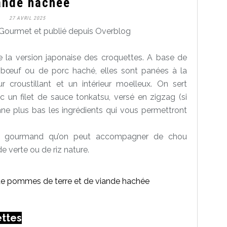
ande hachée
27 AVRIL 2025
Gourmet et publié depuis Overblog
 la version japonaise des croquettes. A base de
bœuf ou de porc haché, elles sont panées à la
 croustillant et un intérieur moelleux. On sert
c un filet de sauce tonkatsu, versé en zigzag (si
nne plus bas les ingrédients qui vous permettront
ent gourmand qu’on peut accompagner de chou
e verte ou de riz nature.
ettes