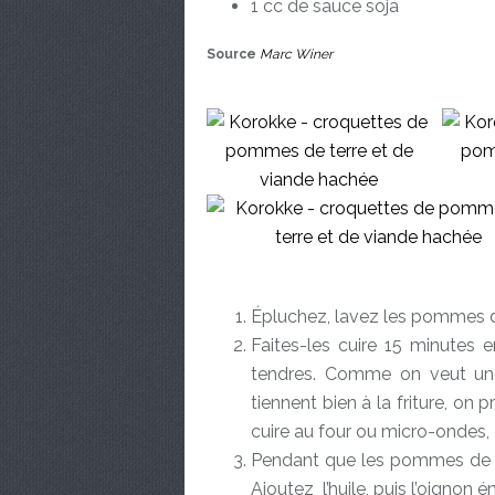
1 cc de sauce soja
Source
Marc Winer
Épluchez, lavez les pommes d
Faites-les cuire 15 minutes e
tendres. Comme on veut une
tiennent bien à la friture, on 
cuire au four ou micro-ondes
Pendant que les pommes de te
Ajoutez l’huile, puis l’oignon é