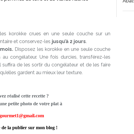
Abat
les korokke crues en une seule couche sur un
entaire et conservez-les
jusqu’à 2 jours
.
 mois.
Disposez les korokke en une seule couche
 au congélateur. Une fois durcies, transférez-les
suffira de les sortir du congélateur et de les faire
 qu’elles gardent au mieux leur texture.
ez réalisé cette recette ?
ne petite photo de votre plat à
tgourmet1@gmail.com
e de la publier sur mon blog !