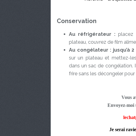
Conservation
Au réfrigérateur :
placez 
plateau, couvrez de film alim
Au congélateur : jusqu’à 2
sur un plateau et mettez-les
dans un sac de congélation. Il 
frire sans les décongeler pour
Vous av
Envoyez-moi u
lecha
Je serai ravi