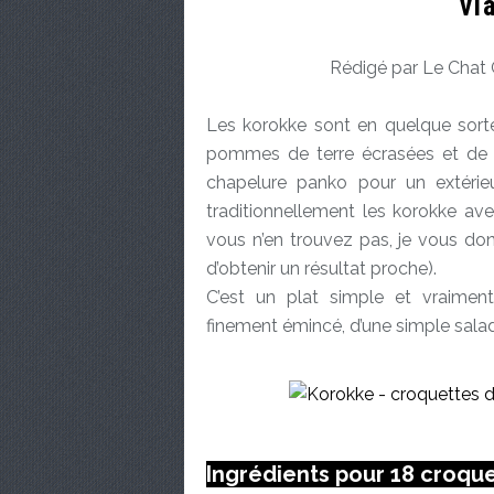
vi
Rédigé par Le Chat 
Les korokke sont en quelque sorte
pommes de terre écrasées et de 
chapelure panko pour un extérieur
traditionnellement les korokke ave
vous n’en trouvez pas, je vous do
d’obtenir un résultat proche).
C’est un plat simple et vraim
finement émincé, d’une simple salad
Ingrédients pour 18 croqu