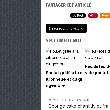
PARTAGER CET ARTICLE
Repo
S'inscrire à la newsletter
Vous aimerez aussi :
Feuilletés d
Poulet grillé à la c
y de poulet
itronnelle et au gi
ngembre