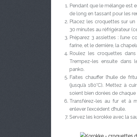
Pendant que le mélange est e
de long en tassant pour les r
Placez les croquettes sur un 
30 minutes au réfrigérateur (
Préparez 3 assiettes : l’une c
farine, et le dernière, la chape
Roulez les croquettes dans l
Trempez-les ensuite dans l
panko.
Faites chauffer l’huile de f
(jusqu’à 180°C). Mettez à cui
soient bien dorées de chaque 
Transférez-les au fur et à 
enlever l’excédent d’huile.
Servez les korokke avec la sa