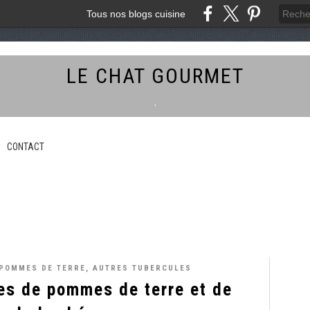
Tous nos blogs cuisine
LE CHAT GOURMET
.
CONTACT
POMMES DE TERRE, AUTRES TUBERCULES
es de pommes de terre et de