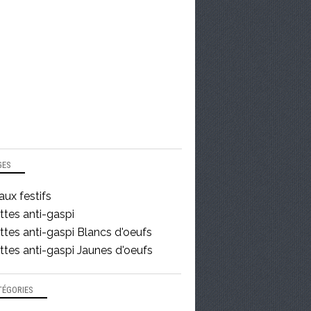
GES
ux festifs
ttes anti-gaspi
tes anti-gaspi Blancs d'oeufs
tes anti-gaspi Jaunes d'oeufs
TÉGORIES