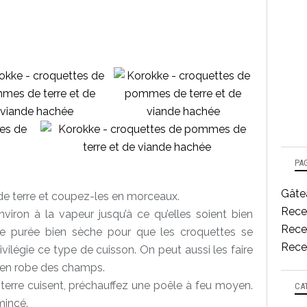
PA
Gâtea
e terre et coupez-les en morceaux.
Rece
nviron à la vapeur jusqu’à ce qu’elles soient bien
Recet
 purée bien sèche pour que les croquettes se
Recet
privilégie ce type de cuisson. On peut aussi les faire
, en robe des champs.
rre cuisent, préchauffez une poêle à feu moyen.
CA
mincé.