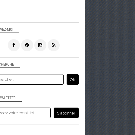
IVEZ-MOI
CHERCHE
WSLETTER