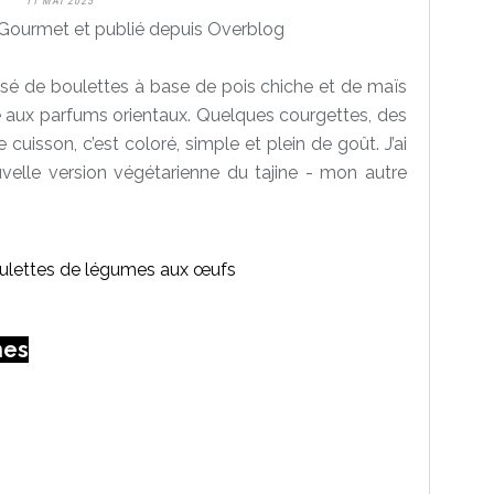
11 MAI 2025
Gourmet et publié depuis Overblog
é de boulettes à base de pois chiche et de maïs
e aux parfums orientaux. Quelques courgettes, des
 cuisson, c’est coloré, simple et plein de goût. J’ai
uvelle version végétarienne du tajine - mon autre
nes