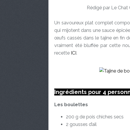
Rédigé par Le Chat 
Un savoureux plat complet compos
qui mijotent dans une sauce épicé
œufs cassés dans le tajine en fin de
vraiment été bluffée par cette no
recette
ICI
.
Ingrédients pour 4 person
Les boulettes
200 g de pois chiches secs
2 gousses d’ail