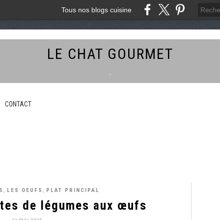
Tous nos blogs cuisine
LE CHAT GOURMET
.
CONTACT
,
,
S
LES OEUFS
PLAT PRINCIPAL
ttes de légumes aux œufs