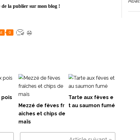
Abat
e de la publier sur mon blog !
st
0
 pois
Tarte aux fèves e
Mezzé de fèves fr
t au saumon fumé
aîches et chips de
maïs