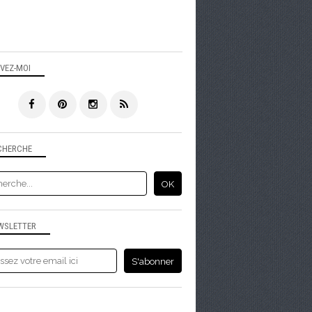
IVEZ-MOI
CHERCHE
WSLETTER