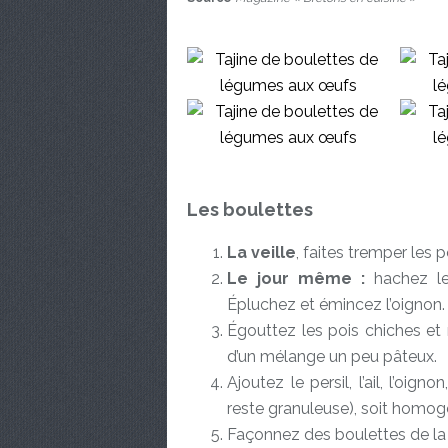
Les boulettes
La veille
, faites tremper les p
Le jour même :
hachez le 
Épluchez et émincez l’oignon.
Égouttez les pois chiches et
d’un mélange un peu pâteux.
Ajoutez le persil, l’ail, l’oig
reste granuleuse), soit homog
Façonnez des boulettes de la t