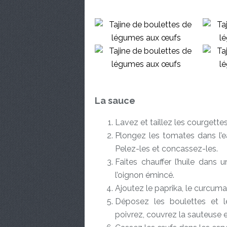
La sauce
Lavez et taillez les courgette
Plongez les tomates dans l’ea
Pelez-les et concassez-les.
Faites chauffer l’huile dans 
l’oignon émincé.
Ajoutez le paprika, le curcum
Déposez les boulettes et l
poivrez, couvrez la sauteuse e