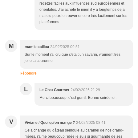
recettes faciles aux influences sud européennes et
orientales. J’ai acheté le mien il y a longtemps déjà
mais tu peux le trouver encore très facilement sur les
plateformes.
M
mamie caillou
24/02/2025 09:51
Sur le moment j'ai cru que c'était un savarin, vraiment très
jolie ta couronne
Répondre
L
Le Chat Gourmet
24/02/2025 21:29
Merci beaucoup, c’est gentil. Bonne soirée toi.
V
Viviane / Quoi qu'on mange ?
24/02/2025 08:41
Cela change du gâteau semoule au caramel de nos grand-
mères, j'aime beaucoup l'idée je suis si gourmande de ses