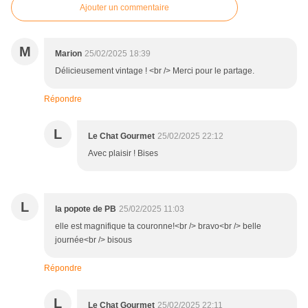
Ajouter un commentaire
M
Marion
25/02/2025 18:39
Délicieusement vintage ! <br /> Merci pour le partage.
Répondre
L
Le Chat Gourmet
25/02/2025 22:12
Avec plaisir ! Bises
L
la popote de PB
25/02/2025 11:03
elle est magnifique ta couronne!<br /> bravo<br /> belle
journée<br /> bisous
Répondre
L
Le Chat Gourmet
25/02/2025 22:11