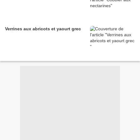
Verrines aux abricots et yaourt grec