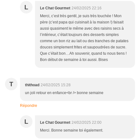
L
Le Chat Gourmet
24/02/2025 22:16
Merci, c’est très gentil, je suis très touchée ! Mon
père (c’est papa qui cuisinait à la maison !) faisait
aussi quasiment le même avec des raisins secs à
l’intérieur, c’était toujours des desserts simples
comme un bon riz au lait ou des tranches de patates
douces simplement frites et saupoudrées de sucre.
Que c’était bon…Ah souvenir, quand tu nous tiens !
Bon début de semaine à toi aussi. Bises
T
thithoad
24/02/2025 15:28
un joli retour en enfance<br /> bonne semaine
Répondre
L
Le Chat Gourmet
24/02/2025 22:00
Merci. Bonne semaine toi également.