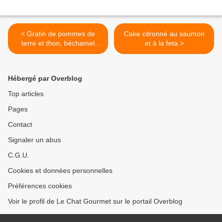
< Gratin de pommes de
Cake citronné au saumon
terre et thon, béchamel
et à la feta >
façon tunisienne
Hébergé par Overblog
Top articles
Pages
Contact
Signaler un abus
C.G.U.
Cookies et données personnelles
Préférences cookies
Voir le profil de Le Chat Gourmet sur le portail Overblog