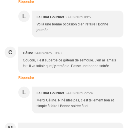
Répondre
L
Le Chat Gourmet
27/02/2025 09:51
Voilà une bonne occasion d’en refaire ! Bonne
journée.
C
Céline
24/02/2025 19:43
Coucou, il est superbe ce gâteau de semoule. J'en ai jamais
fait, il va falloir que j'y remédie. Passe une bonne soirée.
Répondre
L
Le Chat Gourmet
24/02/2025 22:24
Merci Céline. N’hésites pas, c’est tellement bon et
simple à faire ! Bonne soirée à toi.