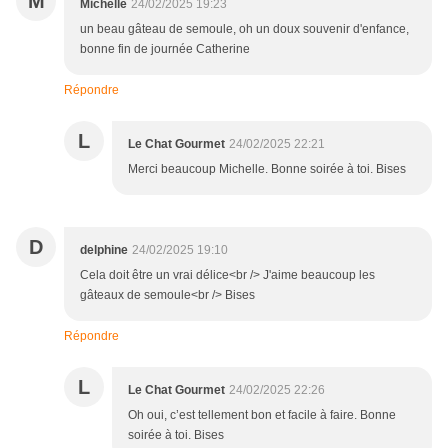
M
Michelle
24/02/2025 19:23
un beau gâteau de semoule, oh un doux souvenir d'enfance,
bonne fin de journée Catherine
Répondre
L
Le Chat Gourmet
24/02/2025 22:21
Merci beaucoup Michelle. Bonne soirée à toi. Bises
D
delphine
24/02/2025 19:10
Cela doit être un vrai délice<br /> J'aime beaucoup les
gâteaux de semoule<br /> Bises
Répondre
L
Le Chat Gourmet
24/02/2025 22:26
Oh oui, c’est tellement bon et facile à faire. Bonne
soirée à toi. Bises