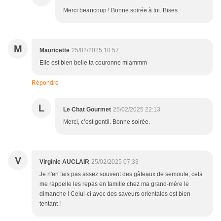
Merci beaucoup ! Bonne soirée à toi. Bises
M
Mauricette
25/02/2025 10:57
Elle est bien belle ta couronne miammm
Répondre
L
Le Chat Gourmet
25/02/2025 22:13
Merci, c’est gentil. Bonne soirée.
V
Virginie AUCLAIR
25/02/2025 07:33
Je n'en fais pas assez souvent des gâteaux de semoule, cela
me rappelle les repas en famille chez ma grand-mère le
dimanche ! Celui-ci avec des saveurs orientales est bien
tentant !