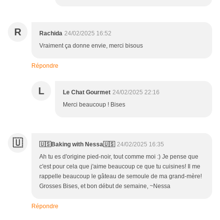
R
Rachida
24/02/2025 16:52
Vraiment ça donne envie, merci bisous
Répondre
L
Le Chat Gourmet
24/02/2025 22:16
Merci beaucoup ! Bises
🇺
🇺🇸Baking with Nessa🇺🇸
24/02/2025 16:35
Ah tu es d'origine pied-noir, tout comme moi :) Je pense que
c'est pour cela que j'aime beaucoup ce que tu cuisines! Il me
rappelle beaucoup le gâteau de semoule de ma grand-mère!
Grosses Bises, et bon début de semaine, ~Nessa
Répondre