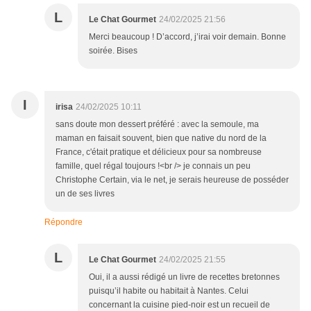
L
Le Chat Gourmet
24/02/2025 21:56
Merci beaucoup ! D’accord, j’irai voir demain. Bonne
soirée. Bises
I
irisa
24/02/2025 10:11
sans doute mon dessert préféré : avec la semoule, ma
maman en faisait souvent, bien que native du nord de la
France, c'était pratique et délicieux pour sa nombreuse
famille, quel régal toujours !<br /> je connais un peu
Christophe Certain, via le net, je serais heureuse de posséder
un de ses livres
Répondre
L
Le Chat Gourmet
24/02/2025 21:55
Oui, il a aussi rédigé un livre de recettes bretonnes
puisqu’il habite ou habitait à Nantes. Celui
concernant la cuisine pied-noir est un recueil de