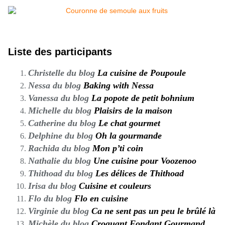
Liste des participants
Christelle du blog
La cuisine de Poupoule
Nessa du blog
Baking with Nessa
Vanessa du blog
La popote de petit bohnium
Michelle du blog
Plaisirs de la maison
Catherine du blog
Le chat gourmet
Delphine du blog
Oh la gourmande
Rachida du blog
Mon p’ti coin
Nathalie du blog
Une cuisine pour Voozenoo
Thithoad du blog
Les délices de Thithoad
Irisa du blog
Cuisine et couleurs
Flo du blog
Flo en cuisine
Virginie du blog
Ca ne sent pas un peu le brûlé là
Michèle du blog
Croquant Fondant Gourmand