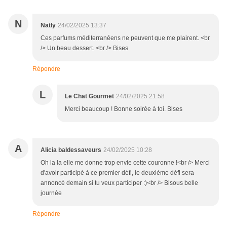
N
Natly
24/02/2025 13:37
Ces parfums méditerranéens ne peuvent que me plairent. <br
/> Un beau dessert. <br /> Bises
Répondre
L
Le Chat Gourmet
24/02/2025 21:58
Merci beaucoup ! Bonne soirée à toi. Bises
A
Alicia baldessaveurs
24/02/2025 10:28
Oh la la elle me donne trop envie cette couronne !<br /> Merci
d'avoir participé à ce premier défi, le deuxième défi sera
annoncé demain si tu veux participer :)<br /> Bisous belle
journée
Répondre