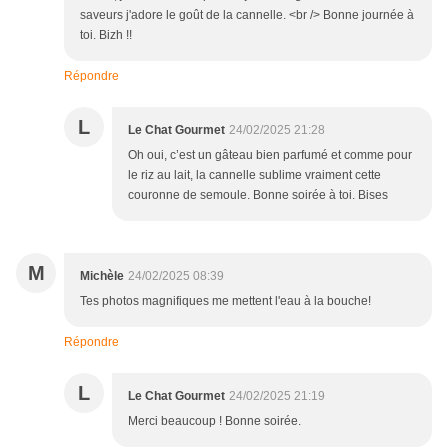
saveurs j'adore le goût de la cannelle. <br /> Bonne journée à
toi. Bizh !!
Répondre
L
Le Chat Gourmet
24/02/2025 21:28
Oh oui, c’est un gâteau bien parfumé et comme pour
le riz au lait, la cannelle sublime vraiment cette
couronne de semoule. Bonne soirée à toi. Bises
M
Michèle
24/02/2025 08:39
Tes photos magnifiques me mettent l'eau à la bouche!
Répondre
L
Le Chat Gourmet
24/02/2025 21:19
Merci beaucoup ! Bonne soirée.