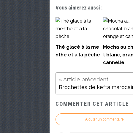
Vous aimerez aussi :
Thé glacé à la me
Mocha au c
nthe et à la pêche
t blanc, ora
cannelle
Brochettes de kefta marocai
COMMENTER CET ARTICLE
Ajouter un commentaire