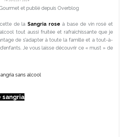
14 JUILLET 2024
Gourmet et publié depuis Overblog
ecette de la
Sangria rose
à base de vin rosé et
alcool tout aussi fruitée et rafraîchissante que je
ntage de s’adapter à toute la famille et a tout-à-
e d’enfants. Je vous laisse découvrir ce « must » de
e sangria