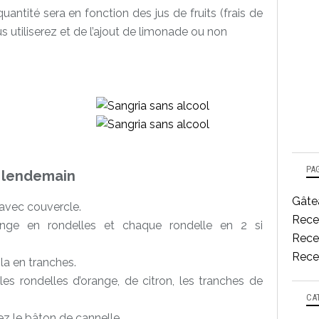
quantité sera en fonction des jus de fruits (frais de
us utiliserez et de l’ajout de limonade ou non
PA
e lendemain
Gâtea
avec couvercle.
Rece
ange en rondelles et chaque rondelle en 2 si
Recet
Recet
la en tranches.
es rondelles d’orange, de citron, les tranches de
CA
z le bâton de cannelle.