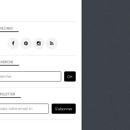
IVEZ-MOI
CHERCHE
WSLETTER