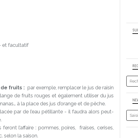
SU
 et facultatif
RE
de fruits :
par exemple, remplacer le jus de raisin
lange de fruits rouges et également utiliser du jus
NE
as… à la place des jus d’orange et de pêche.
acée par de l’eau pétillante - il faudra alors peut-
.
ts feront l’affaire : pommes, poires, fraises, cerises,
. selon la saison.