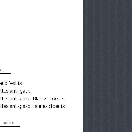
GES
ux festifs
ttes anti-gaspi
tes anti-gaspi Blancs d'oeufs
tes anti-gaspi Jaunes d'oeufs
TÉGORIES