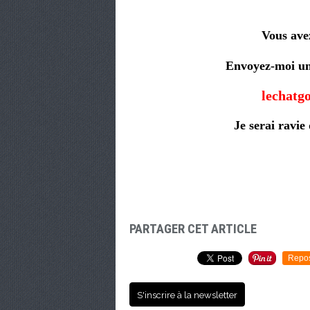
Vous avez
Envoyez-moi une
lechat
Je serai ravie
PARTAGER CET ARTICLE
Repo
S'inscrire à la newsletter