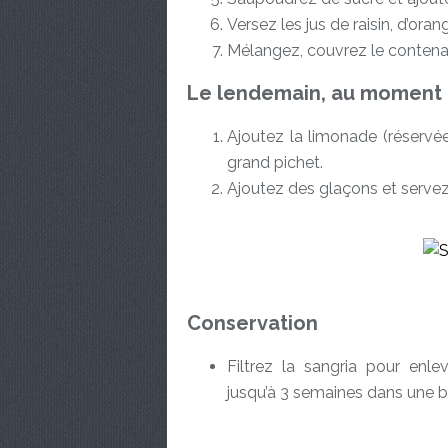
Versez les jus de raisin, d’oran
Mélangez, couvrez le contenant
Le lendemain, au moment 
Ajoutez la limonade (réservée
grand pichet.
Ajoutez des glaçons et servez
Conservation
Filtrez la sangria pour enle
jusqu’à 3 semaines dans une b