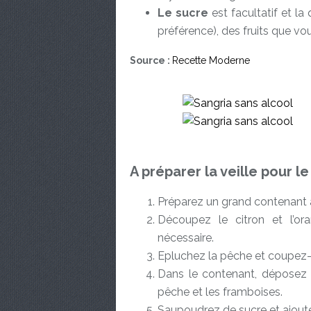
Le sucre
est facultatif et la 
préférence), des fruits que vo
Source :
Recette Moderne
A préparer la veille pour l
Préparez un grand contenant 
Découpez le citron et l’or
nécessaire.
Epluchez la pêche et coupez-
Dans le contenant, déposez l
pêche et les framboises.
Saupoudrez de sucre et ajoute