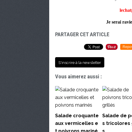
lecha
Je serai ravi
PARTAGER CET ARTICLE
Repo
S'inscrire à la newsletter
Vous aimerez aussi :
Salade croquante
Salade de p
aux vermicelles e
s tricolores 
t poivrons mariné
s