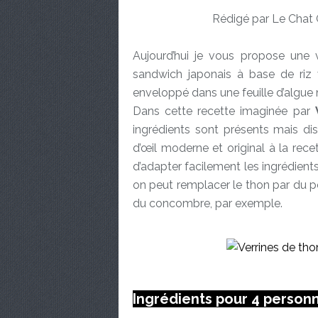
Rédigé par Le Chat 
Aujourd’hui je vous propose une v
sandwich japonais à base de riz v
enveloppé dans une feuille d’algue 
Dans cette recette imaginée par
ingrédients sont présents mais di
d’œil moderne et original à la rece
d’adapter facilement les ingrédients 
on peut remplacer le thon par du po
du concombre, par exemple.
Ingrédients pour 4 person