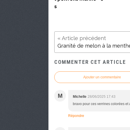
s
Granité de melon à la menth
COMMENTER CET ARTICLE
Ajouter un commentaire
M
Michelle
28/06/2025 17:43
bravo pour ces verrines colorées et 
Répondre