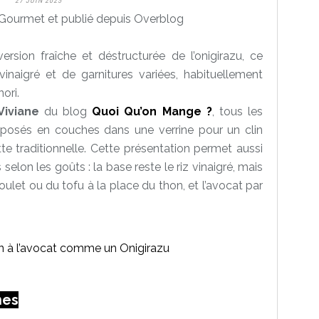
27 JUIN 2025
Gourmet et publié depuis Overblog
ersion fraîche et déstructurée de l’onigirazu, ce
inaigré et de garnitures variées, habituellement
nori.
Viviane
du blog
Quoi Qu’on Mange ?
, tous les
sposés en couches dans une verrine pour un clin
tte traditionnelle. Cette présentation permet aussi
selon les goûts : la base reste le riz vinaigré, mais
ulet ou du tofu à la place du thon, et l’avocat par
nes