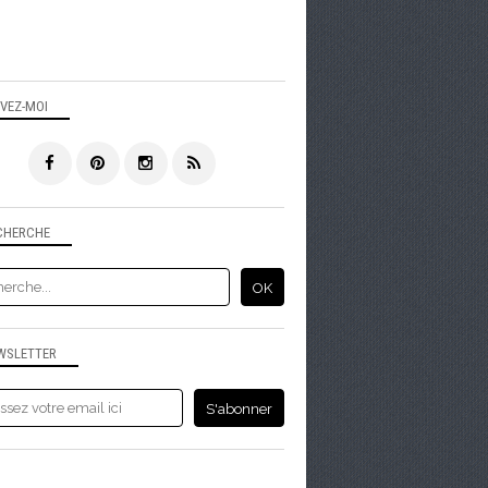
IVEZ-MOI
CHERCHE
WSLETTER