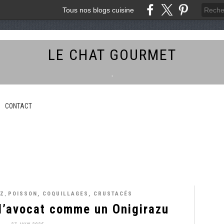
Tous nos blogs cuisine
LE CHAT GOURMET
.
CONTACT
,
IZ
POISSON, COQUILLAGES, CRUSTACÉS
 l’avocat comme un Onigirazu