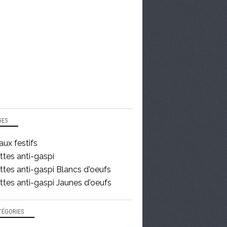
GES
ux festifs
ttes anti-gaspi
tes anti-gaspi Blancs d'oeufs
tes anti-gaspi Jaunes d'oeufs
TÉGORIES