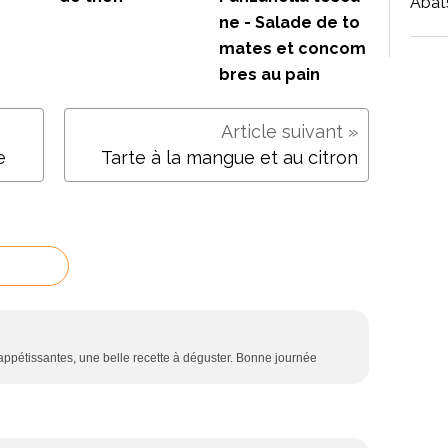
Abat
ne - Salade de to
mates et concom
bres au pain
e
Tarte à la mangue et au citron
appétissantes, une belle recette à déguster. Bonne journée