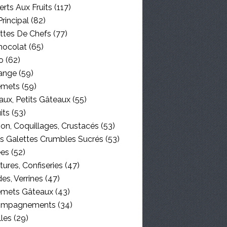
rts Aux Fruits
(117)
Principal
(82)
ttes De Chefs
(77)
hocolat
(65)
o
(62)
ange
(59)
emets
(59)
aux, Petits Gâteaux
(55)
its
(53)
on, Coquillages, Crustacés
(53)
es Galettes Crumbles Sucrés
(53)
ées
(52)
tures, Confiseries
(47)
es, Verrines
(47)
emets Gâteaux
(43)
ompagnements
(34)
lles
(29)