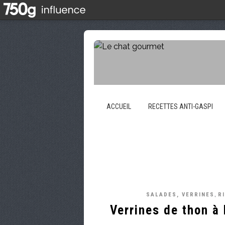
ACCUEIL
RECETTES ANTI-GASPI
,
SALADES, VERRINES
R
Verrines de thon à