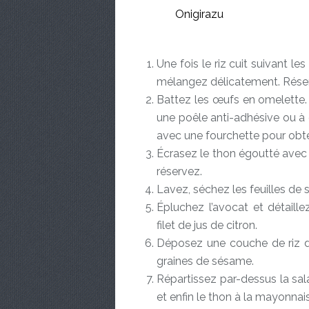
Une fois le riz cuit suivant le
mélangez délicatement. Rése
Battez les œufs en omelette. 
une poêle anti-adhésive ou à
avec une fourchette pour obte
Écrasez le thon égoutté avec 
réservez.
Lavez, séchez les feuilles de 
Épluchez l’avocat et détaille
filet de jus de citron.
Déposez une couche de riz d
graines de sésame.
Répartissez par-dessus la sal
et enfin le thon à la mayonnai