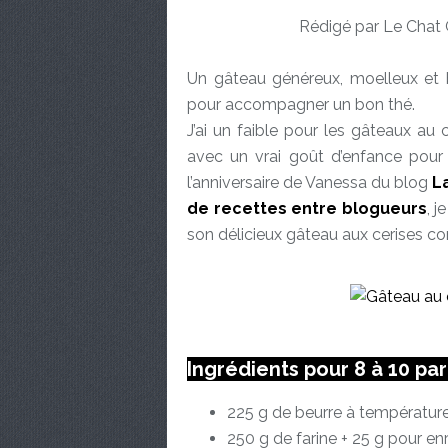
Rédigé par Le Chat 
Un gâteau généreux, moelleux et 
pour accompagner un bon thé.
J’ai un faible pour les gâteaux au 
avec un vrai goût d’enfance pour 
l’anniversaire de Vanessa du blog
L
de recettes entre blogueurs
, j
son délicieux gâteau aux cerises c
Ingrédients pour 8 à 10 pa
225 g de beurre à températur
250 g de farine + 25 g pour en