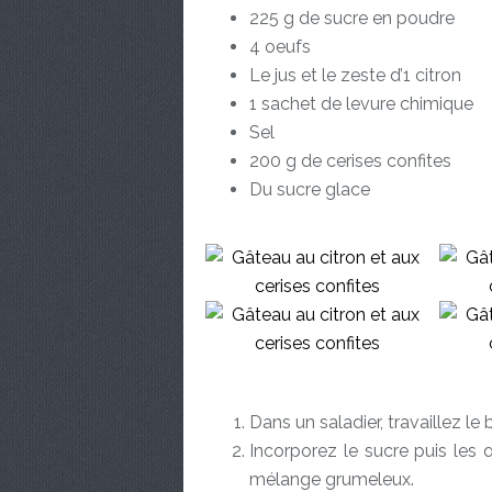
225 g de sucre en poudre
4 oeufs
Le jus et le zeste d’1 citron
1 sachet de levure chimique
Sel
200 g de cerises confites
Du sucre glace
Dans un saladier, travaillez le
Incorporez le sucre puis les
mélange grumeleux.