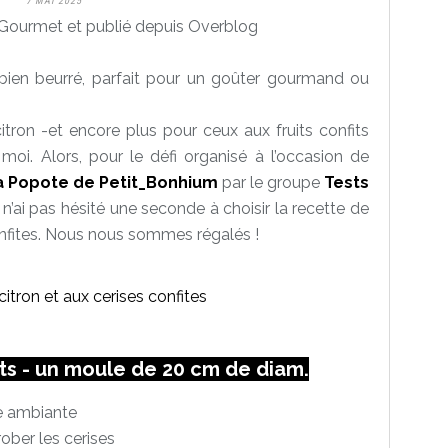
7 MAI 2025
Gourmet et publié depuis Overblog
bien beurré, parfait pour un goûter gourmand ou
citron -et encore plus pour ceux aux fruits confits
moi. Alors, pour le défi organisé à l’occasion de
a Popote de Petit_Bonhium
par le groupe
Tests
e n’ai pas hésité une seconde à choisir la recette de
onfites. Nous nous sommes régalés !
rts - un moule de 20 cm de diam.
e ambiante
rober les cerises