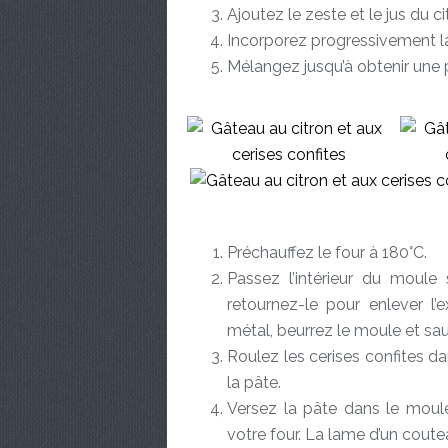
Ajoutez le zeste et le jus du ci
Incorporez progressivement la 
Mélangez jusqu’à obtenir une 
Préchauffez le four à 180°C.
Passez l’intérieur du moule
retournez-le pour enlever l’
métal, beurrez le moule et sa
Roulez les cerises confites d
la pâte.
Versez la pâte dans le moule
votre four. La lame d’un coutea