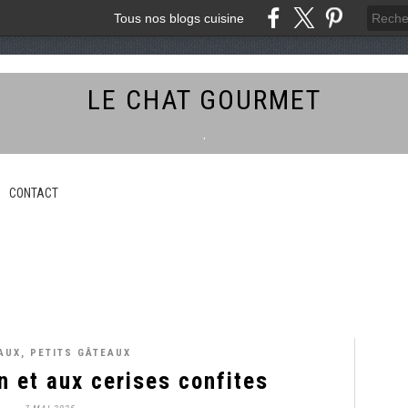
Tous nos blogs cuisine
LE CHAT GOURMET
.
CONTACT
AUX, PETITS GÂTEAUX
n et aux cerises confites