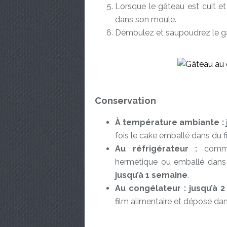
Lorsque le gâteau est cuit et 
dans son moule.
Démoulez et saupoudrez le gâ
Conservation
À température ambiante : j
fois le cake emballé dans du f
Au réfrigérateur :
comme 
hermétique ou emballé dans d
jusqu’à 1 semaine
.
Au congélateur : jusqu’à 2
film alimentaire et déposé da