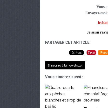
Vous av
Envoyez-moi u
lecha
Je serai ravi
PARTAGER CET ARTICLE
Repo
S'inscrire à la newsletter
Vous aimerez aussi :