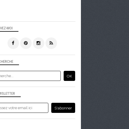
IVEZ-MOI
CHERCHE
WSLETTER