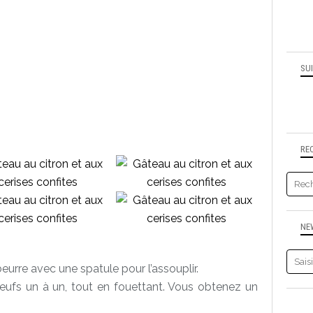
SU
RE
NE
 beurre avec une spatule pour l’assouplir.
 œufs un à un, tout en fouettant. Vous obtenez un