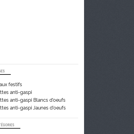
GES
ux festifs
ttes anti-gaspi
tes anti-gaspi Blancs d'oeufs
tes anti-gaspi Jaunes d'oeufs
TÉGORIES