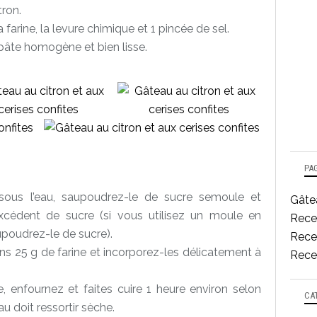
tron.
farine, la levure chimique et 1 pincée de sel.
pâte homogène et bien lisse.
PA
 sous l’eau, saupoudrez-le de sucre semoule et
Gâtea
excédent de sucre (si vous utilisez un moule en
Rece
upoudrez-le de sucre).
Recet
ans 25 g de farine et incorporez-les délicatement à
Recet
, enfournez et faites cuire 1 heure environ selon
CA
u doit ressortir sèche.