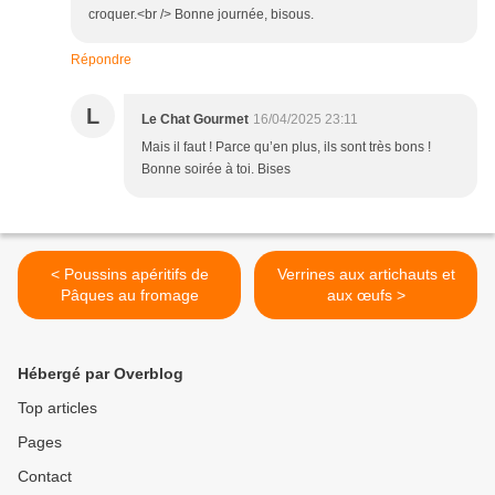
croquer.<br /> Bonne journée, bisous.
Répondre
L
Le Chat Gourmet
16/04/2025 23:11
Mais il faut ! Parce qu’en plus, ils sont très bons !
Bonne soirée à toi. Bises
< Poussins apéritifs de
Verrines aux artichauts et
Pâques au fromage
aux œufs >
Hébergé par Overblog
Top articles
Pages
Contact