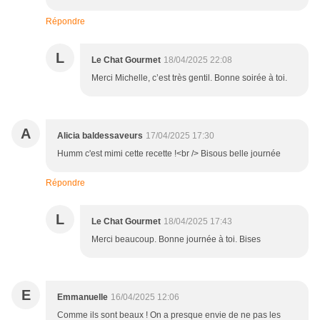
Répondre
L
Le Chat Gourmet
18/04/2025 22:08
Merci Michelle, c’est très gentil. Bonne soirée à toi.
A
Alicia baldessaveurs
17/04/2025 17:30
Humm c'est mimi cette recette !<br /> Bisous belle journée
Répondre
L
Le Chat Gourmet
18/04/2025 17:43
Merci beaucoup. Bonne journée à toi. Bises
E
Emmanuelle
16/04/2025 12:06
Comme ils sont beaux ! On a presque envie de ne pas les