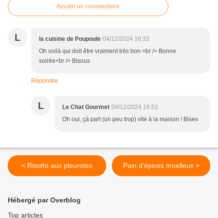
Ajouter un commentaire
L
la cuisine de Poupoule
04/12/2024 16:33
Oh voilà qui doit être vraiment très bon.<br /> Bonne
soirée<br /> Bisous
Répondre
L
Le Chat Gourmet
04/12/2024 16:52
Oh oui, çà part (un peu trop) vite à la maison ! Bises
< Risotto aux pleurotes
Pain d’épices moelleux >
Hébergé par Overblog
Top articles