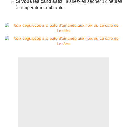
Si vous les candissez
, laissez-les sécher 12 heures
à température ambiante.