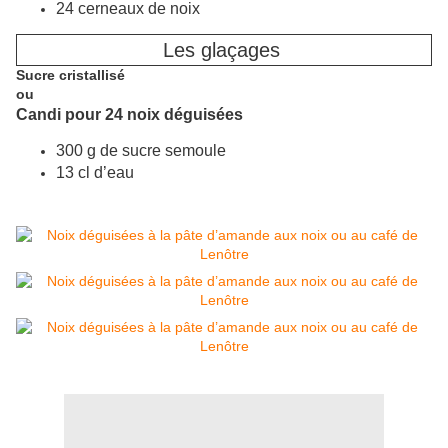
24 cerneaux de noix
Les glaçages
Sucre cristallisé
ou
Candi pour 24 noix déguisées
300 g de sucre semoule
13 cl d’eau