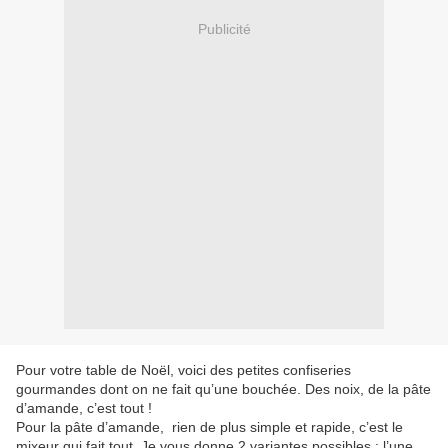
Publicité
Pour votre table de Noël, voici des petites confiseries
gourmandes dont on ne fait qu’une bouchée. Des noix, de la pâte
d’amande, c’est tout !
Pour la pâte d’amande, rien de plus simple et rapide, c’est le
mixeur qui fait tout. Je vous donne 2 variantes possibles : l’une