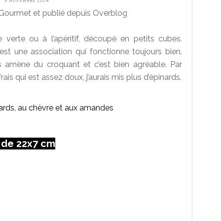
6 NOVEMBRE 2024
Gourmet et publié depuis Overblog
verte ou à l’apéritif, découpé en petits cubes.
est une association qui fonctionne toujours bien,
ées amène du croquant et c’est bien agréable. Par
ais qui est assez doux, j’aurais mis plus d’épinards.
 de 22x7 cm