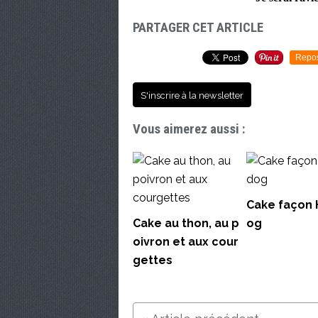
PARTAGER CET ARTICLE
Repo
S'inscrire à la newsletter
Vous aimerez aussi :
Cake façon 
Cake au thon, au p
og
oivron et aux cour
gettes