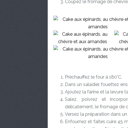
Coupez le fromage de chèvre
Préchauffez le four à 180°C.
Dans un saladier, fouettez ensem
Ajoutez la farine et la levure
Salez, poivrez et incorpor
délicatement, le fromage de c
Versez la préparation dans un 
Enfournez et faites cuire 45 m