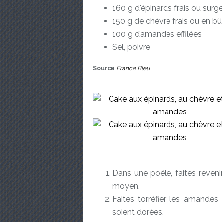
160 g d'épinards frais ou sur
150 g de chèvre frais ou en b
100 g d’amandes effilées
Sel, poivre
Source
France Bleu
Dans une poêle, faites revenir
moyen.
Faites torréfier les amandes 
soient dorées.