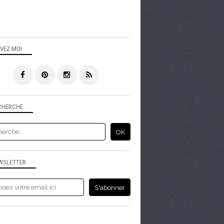
IVEZ-MOI
CHERCHE
WSLETTER