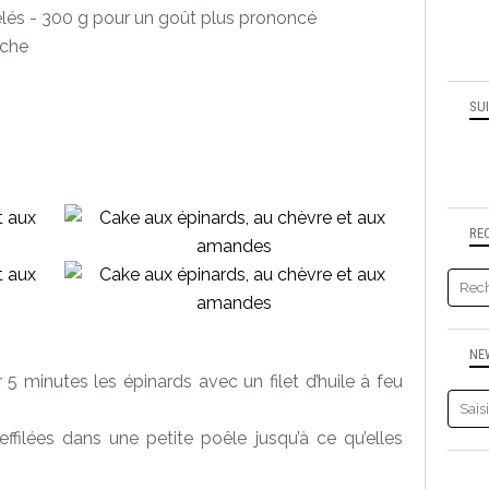
gelés - 300 g pour un goût plus prononcé
ûche
SU
RE
NE
 5 minutes les épinards avec un filet d’huile à feu
effilées dans une petite poêle jusqu’à ce qu’elles