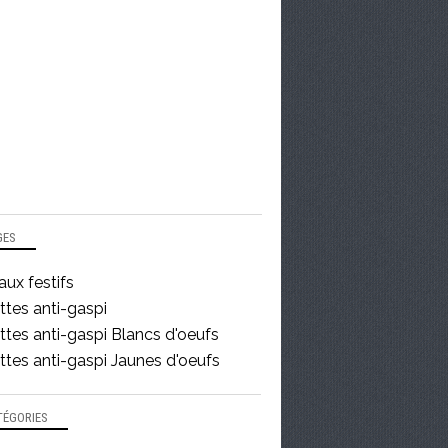
GES
ux festifs
ttes anti-gaspi
tes anti-gaspi Blancs d'oeufs
tes anti-gaspi Jaunes d'oeufs
TÉGORIES