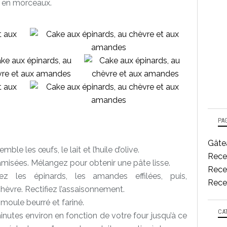
 en morceaux.
PA
Gâtea
ble les œufs, le lait et l’huile d’olive.
Rece
 tamisées. Mélangez pour obtenir une pâte lisse.
Recet
ez les épinards, les amandes effilées, puis,
Recet
hèvre. Rectifiez l’assaisonnement.
moule beurré et fariné.
CA
inutes environ en fonction de votre four jusqu’à ce