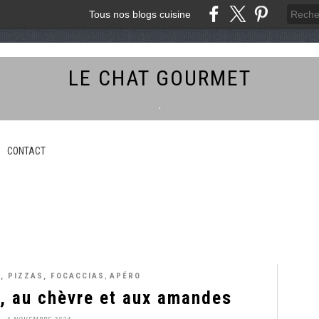
Tous nos blogs cuisine
LE CHAT GOURMET
.
CONTACT
,
, PIZZAS, FOCACCIAS
APÉRO
, au chèvre et aux amandes