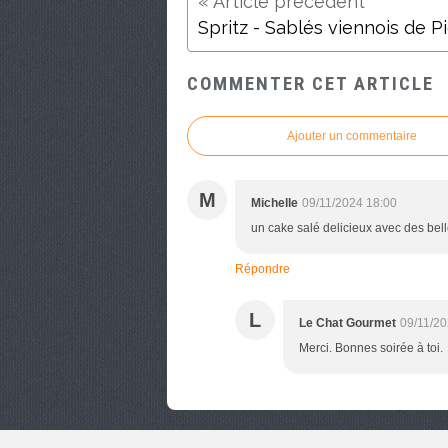
COMMENTER CET ARTICLE
Ajouter un commentaire
M
Michelle
09/11/2024 18:00
un cake salé delicieux avec des bel
Répondre
L
Le Chat Gourmet
09/11/20
Merci. Bonnes soirée à toi.