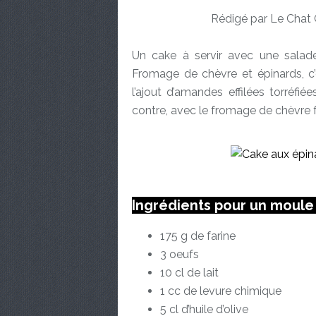
Rédigé par Le Chat 
Un cake à servir avec une salade 
Fromage de chèvre et épinards, c’
l’ajout d’amandes effilées torréfi
contre, avec le fromage de chèvre fr
Ingrédients pour un moule
175 g de farine
3 oeufs
10 cl de lait
1 cc de levure chimique
5 cl d’huile d’olive