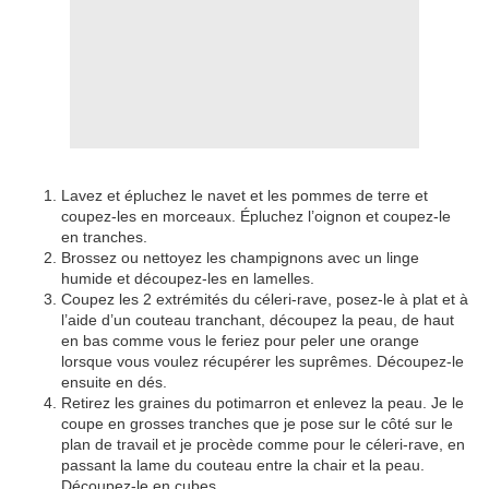
Lavez et épluchez le navet et les pommes de terre et
coupez-les en morceaux. Épluchez l’oignon et coupez-le
en tranches.
Brossez ou nettoyez les champignons avec un linge
humide et découpez-les en lamelles.
Coupez les 2 extrémités du céleri-rave, posez-le à plat et à
l’aide d’un couteau tranchant, découpez la peau, de haut
en bas comme vous le feriez pour peler une orange
lorsque vous voulez récupérer les suprêmes. Découpez-le
ensuite en dés.
Retirez les graines du potimarron et enlevez la peau. Je le
coupe en grosses tranches que je pose sur le côté sur le
plan de travail et je procède comme pour le céleri-rave, en
passant la lame du couteau entre la chair et la peau.
Découpez-le en cubes.