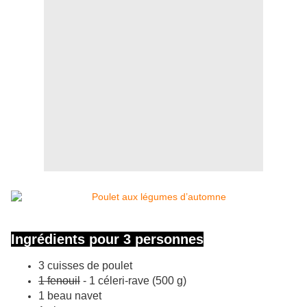
Ingrédients pour 3 personnes
3 cuisses de poulet
1 fenouil
- 1 céleri-rave (500 g)
1 beau navet