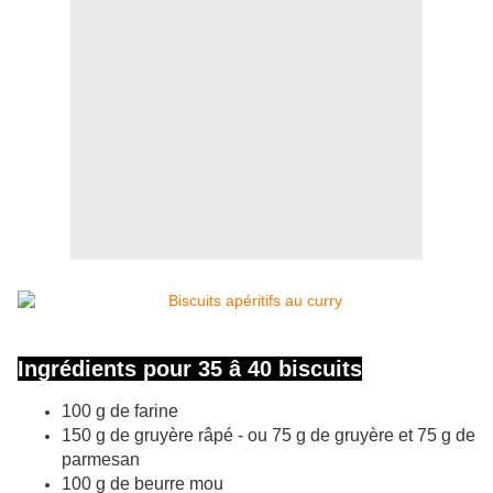
Ingrédients pour 35 â 40 biscuits
100 g de farine
150 g de gruyère râpé - ou 75 g de gruyère et 75 g de
parmesan
100 g de beurre mou