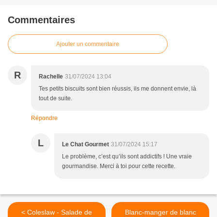
Commentaires
Ajouter un commentaire
R
Rachelle
31/07/2024 13:04
Tes petits biscuits sont bien réussis, ils me donnent envie, là
tout de suite.
Répondre
L
Le Chat Gourmet
31/07/2024 15:17
Le problème, c’est qu’ils sont addictifs ! Une vraie
gourmandise. Merci à toi pour cette recette.
< Coleslaw - Salade de
Blanc-manger de blanc