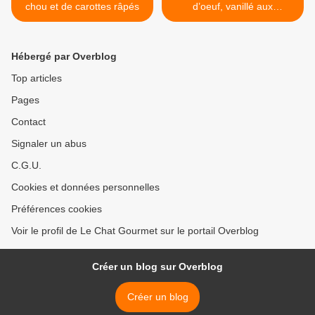
chou et de carottes râpés
d’oeuf, vanillé aux
framboises de Christian Le
Squer >
Hébergé par Overblog
Top articles
Pages
Contact
Signaler un abus
C.G.U.
Cookies et données personnelles
Préférences cookies
Voir le profil de Le Chat Gourmet sur le portail Overblog
Créer un blog sur Overblog
Créer un blog