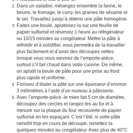
Dans un saladier, mélangez ensemble la farine, le
beurre, le fromage, le curry, les graines de sésame et
le sel. Travaillez jusqu’à obtenir une pâte homogène.
Faites une boule, aplatissez-la sur une feuille de
papier sulfurisé et réservez 1 heure au réfrigérateur
ou 10/15 minutes au congélateur. Mettre la pâte à
refroidir et à solidifier, vous permettra de la travailler
plus facilement et d’avoir des découpes nettes
lorsque vous vous servirez de l’emporte-pièce,
surtout s’il fait chaud dans votre cuisine. De même,
on aplatit la boule de pâte pour une prise au froid
plus rapide et uniforme.
Finissez d’étaler la pâte sur une épaisseur d’environ
3 millimètres à l’aide d’un rouleau à pâtisserie.
Avec l’emporte-pièce -le mien fait 5 cm de diamètre,
découpez des cercles et rangez-les au fur et à
mesure sur la plaque du four recouverte de papier
sulfurisé en les espaçant. C’est l’été, si votre pâte
ramollit trop en cours de découpe, remettez-la
quelques minutes au congélateur. Avec plus de 40°C