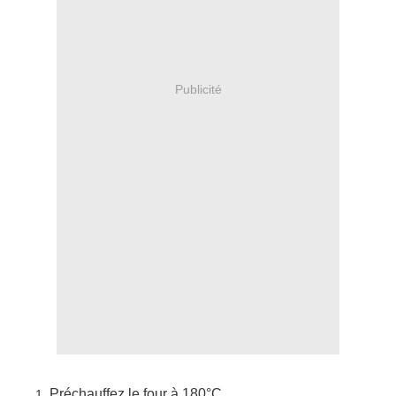
Publicité
Préchauffez le four à 180°C.