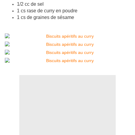
1/2 cc de sel
1 cs rase de curry en poudre
1 cs de graines de sésame