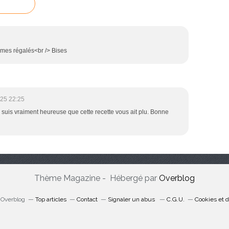
mmes régalés<br /> Bises
25 22:25
e suis vraiment heureuse que cette recette vous ait plu. Bonne
Thème Magazine - Hébergé par
Overblog
l Overblog
Top articles
Contact
Signaler un abus
C.G.U.
Cookies et 