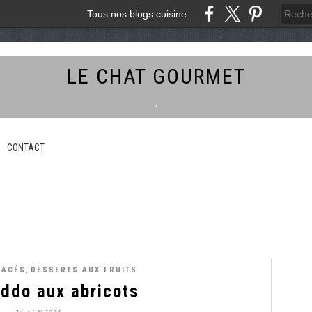
Tous nos blogs cuisine
LE CHAT GOURMET
.
CONTACT
,
LACÉS
DESSERTS AUX FRUITS
ddo aux abricots