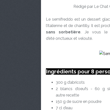
Rédigé par Le Chat 
Le semifreddo est un dessert glac
l’italienne et de chantilly. Il est 
sans sorbetière
. Je vous le 
d’été onctueux et velouté.
Ingrédients pour 8 pers
300 g d’abricots
2 blancs d’oeufs - 60 g si
autre recette
150 g de sucre en poudre
7 cl d’eau