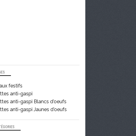
GES
ux festifs
ttes anti-gaspi
tes anti-gaspi Blancs d'oeufs
tes anti-gaspi Jaunes d'oeufs
TÉGORIES