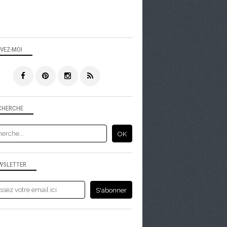
IVEZ-MOI
CHERCHE
WSLETTER