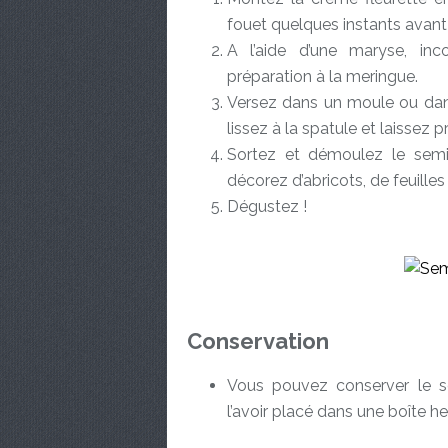
fouet quelques instants avant
A l’aide d’une maryse, in
préparation à la meringue.
Versez dans un moule ou dans 
lissez à la spatule et laissez
Sortez et démoulez le semi
décorez d’abricots, de feuille
Dégustez !
Conservation
Vous pouvez conserver le 
l’avoir placé dans une boîte h