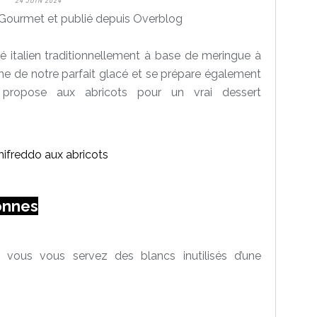
24 JUIN 2024
Gourmet et publié depuis Overblog
é italien traditionnellement à base de meringue à
proche de notre parfait glacé et se prépare également
propose aux abricots pour un vrai dessert
onnes
 vous vous servez des blancs inutilisés d’une