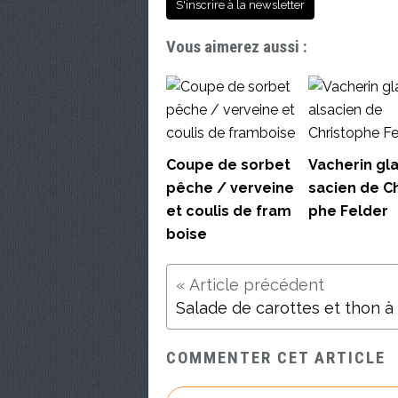
S'inscrire à la newsletter
Vous aimerez aussi :
Coupe de sorbet
Vacherin gla
pêche / verveine
sacien de Ch
et coulis de fram
phe Felder
boise
COMMENTER CET ARTICLE