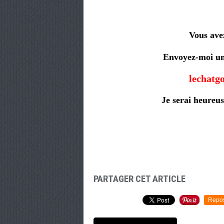
Vous avez
Envoyez-moi une
lechat
Je serai heureus
PARTAGER CET ARTICLE
Repo