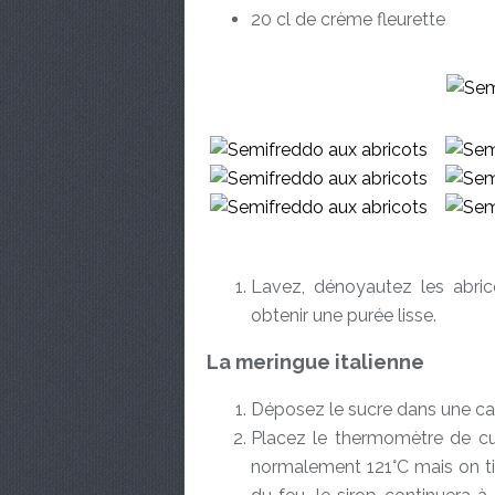
20 cl de crème fleurette
Lavez, dénoyautez les abri
obtenir une purée lisse.
La meringue italienne
Déposez le sucre dans une cas
Placez le thermomètre de cui
normalement 121°C mais on tie