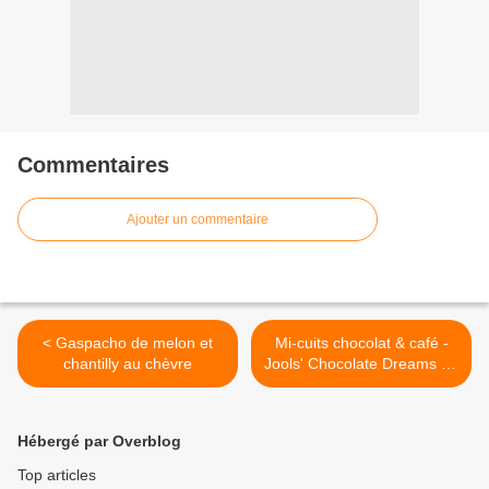
Commentaires
Ajouter un commentaire
< Gaspacho de melon et
Mi-cuits chocolat & café -
chantilly au chèvre
Jools' Chocolate Dreams de
Jamie Oliver >
Hébergé par Overblog
Top articles