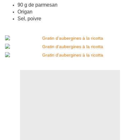
90 g de parmesan
Origan
Sel, poivre