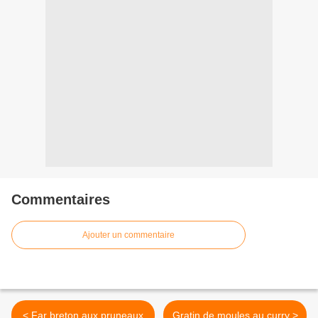
Commentaires
Ajouter un commentaire
< Far breton aux pruneaux
Gratin de moules au curry >