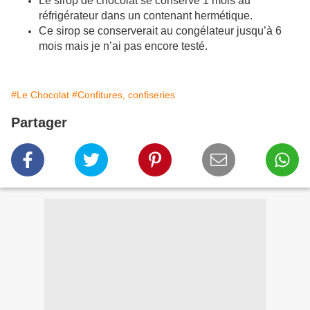
Le sirop de chocolat se conserve 1 mois au
réfrigérateur dans un contenant hermétique.
Ce sirop se conserverait au congélateur jusqu’à 6
mois mais je n’ai pas encore testé.
#Le Chocolat
#Confitures, confiseries
Partager