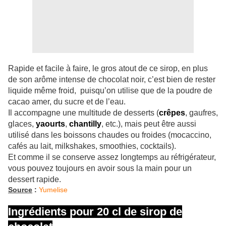
Rapide et facile à faire, le gros atout de ce sirop, en plus
de son arôme intense de chocolat noir, c’est bien de rester
liquide même froid, puisqu’on utilise que de la poudre de
cacao amer, du sucre et de l’eau.
Il accompagne une multitude de desserts (
crêpes
, gaufres,
glaces,
yaourts
,
chantilly
, etc.), mais peut être aussi
utilisé dans les boissons chaudes ou froides (mocaccino,
cafés au lait, milkshakes, smoothies, cocktails).
Et comme il se conserve assez longtemps au réfrigérateur,
vous pouvez toujours en avoir sous la main pour un
dessert rapide.
Source
:
Yumelise
Ingrédients pour 20 cl de sirop de