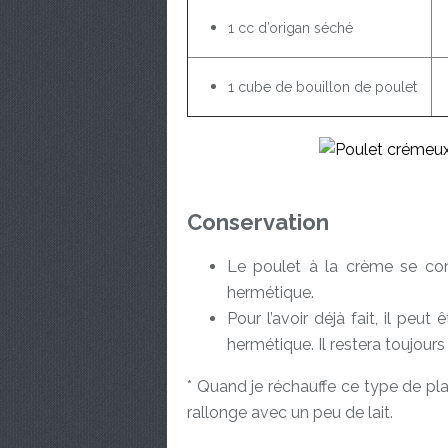
1 cc d’origan séché
1 cube de bouillon de poulet
Conservation
Le poulet à la crème se con
hermétique.
Pour l’avoir déjà fait, il peu
hermétique. Il restera toujours
* Quand je réchauffe ce type de pla
rallonge avec un peu de lait.