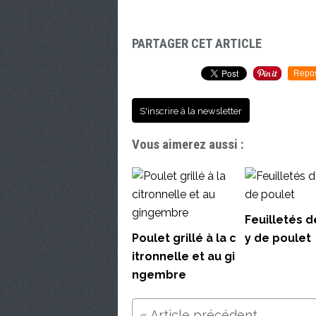
PARTAGER CET ARTICLE
Repo
S'inscrire à la newsletter
Vous aimerez aussi :
Feuilletés d
Poulet grillé à la c
y de poulet
itronnelle et au gi
ngembre