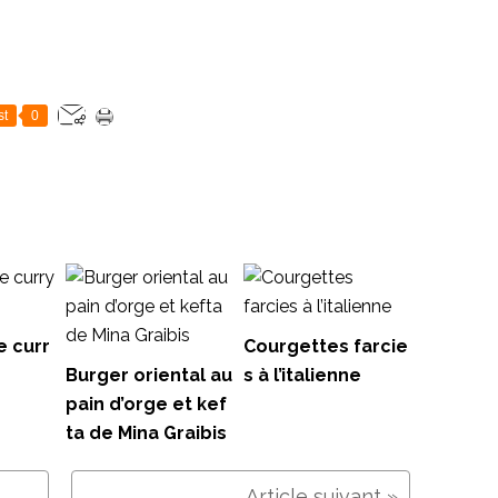
st
0
e curr
Courgettes farcie
Burger oriental au
s à l’italienne
pain d’orge et kef
ta de Mina Graibis