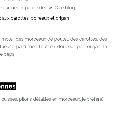
26 FÉVRIER 2024
Gourmet et publié depuis Overblog
t simple : des morceaux de poulet, des carottes, des
ueuse parfumée tout en douceur par l’origan, la
le peps.
onnes
cuisses, pilons détaillés en morceaux, je préfère)