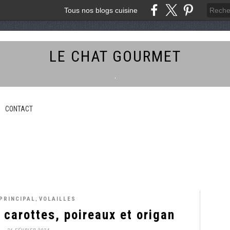
Tous nos blogs cuisine
LE CHAT GOURMET
.
CONTACT
,
PRINCIPAL
VOLAILLES
carottes, poireaux et origan