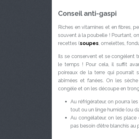
Conseil anti-gaspi
Riches en vitamines et en fibres, pe
souvent à la poubelle ! Pourtant, on
recettes (
soupes
, omelettes, fondu
Ils se conservent et se congèlent t
le temps ! Pour cela, il suffit a
poireaux de la terre qui pourrait s
abîmées et fanées. On les sèche à
congèle et on les découpe en tron
Au réfrigérateur, on pourra l
tout ou un linge humide (ou da
Au congélateur, on les place 
pas besoin d’être blanchis au p