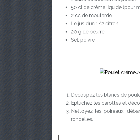
50 cl de crème liquide (pour m
2 cc de moutarde
Le jus d’un 1/2 citron
20 g de beurre
Sel, poivre
Découpez les blancs de poule
Epluchez les carottes et déc
Nettoyez les poireaux, débarr
rondelles.