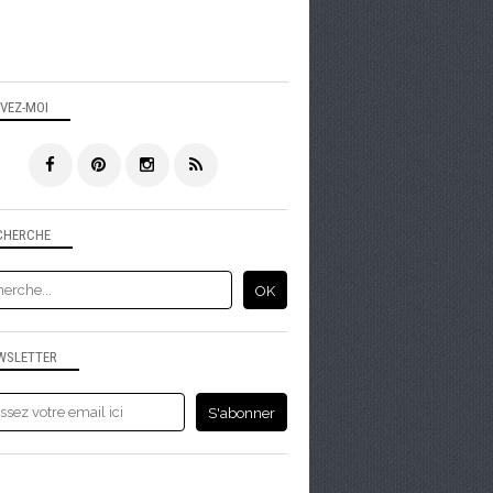
IVEZ-MOI
CHERCHE
WSLETTER