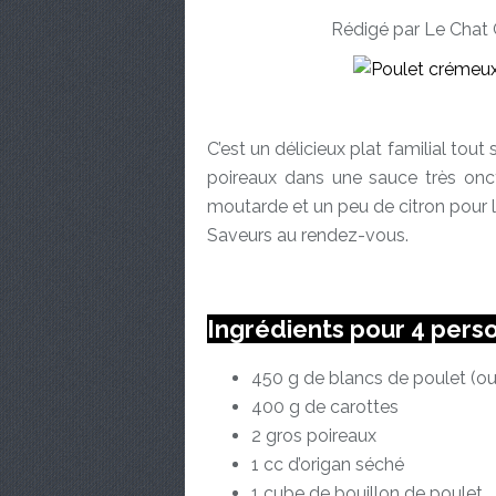
Rédigé par Le Chat 
C’est un délicieux plat familial tou
poireaux dans une sauce très onct
moutarde et un peu de citron pour 
Saveurs au rendez-vous.
Ingrédients pour 4 pers
450 g de blancs de poulet (ou 
400 g de carottes
2 gros poireaux
1 cc d’origan séché
1 cube de bouillon de poulet