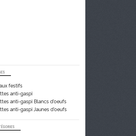
GES
ux festifs
ttes anti-gaspi
tes anti-gaspi Blancs d'oeufs
tes anti-gaspi Jaunes d'oeufs
TÉGORIES