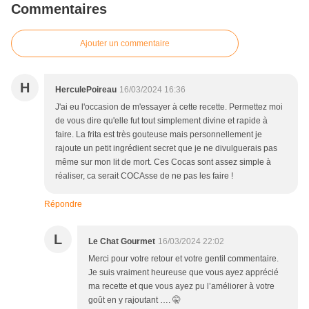
Commentaires
Ajouter un commentaire
H
HerculePoireau
16/03/2024 16:36
J'ai eu l'occasion de m'essayer à cette recette. Permettez moi
de vous dire qu'elle fut tout simplement divine et rapide à
faire. La frita est très gouteuse mais personnellement je
rajoute un petit ingrédient secret que je ne divulguerais pas
même sur mon lit de mort. Ces Cocas sont assez simple à
réaliser, ca serait COCAsse de ne pas les faire !
Répondre
L
Le Chat Gourmet
16/03/2024 22:02
Merci pour votre retour et votre gentil commentaire.
Je suis vraiment heureuse que vous ayez apprécié
ma recette et que vous ayez pu l’améliorer à votre
goût en y rajoutant …. 🤫