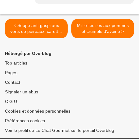
< Soupe anti-gaspi aux
Millle-feuilles aux pommes
verts de poireaux, carottes
et crumble d’avoine >
et pommes de terre
Hébergé par Overblog
Top articles
Pages
Contact
Signaler un abus
C.G.U.
Cookies et données personnelles
Préférences cookies
Voir le profil de Le Chat Gourmet sur le portail Overblog