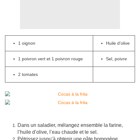
1 oignon
Huile d’olive
1 poivron vert et 1 poivron rouge
Sel, poivre
2 tomates
Dans un saladier, mélangez ensemble la farine,
l’huile d’olive, l’eau chaude et le sel.
Pétrissez jusqu’à obtenir une pâte homogène.