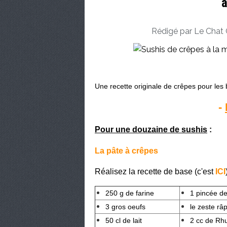
Rédigé par Le Chat 
Une recette originale de crêpes pour les
-
Pour une douzaine de sushis
:
La pâte à crêpes
Réalisez la recette de base (c'est
ICI
250 g de farine
1 pincée de
3 gros oeufs
le zeste râ
50 cl de lait
2 cc de Rh