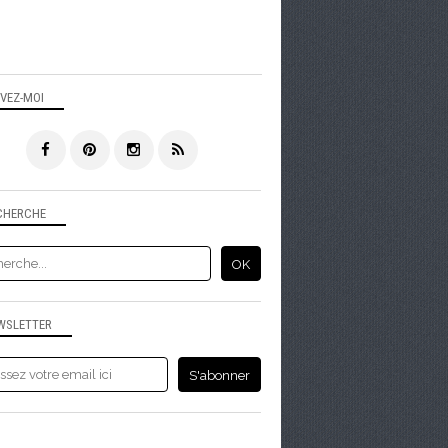
IVEZ-MOI
CHERCHE
WSLETTER