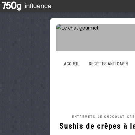
ACCUEIL
RECETTES ANTI-GASPI
,
,
ENTREMETS
LE CHOCOLAT
CRÊ
Sushis de crêpes à l