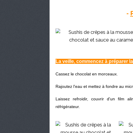
-
La veille, commencez à préparer l
Cassez le chocolat en morceaux.
Rajoutez l'eau et mettez à fondre au mic
Laissez refroidir, couvrir d'un film a
réfrigérateur.