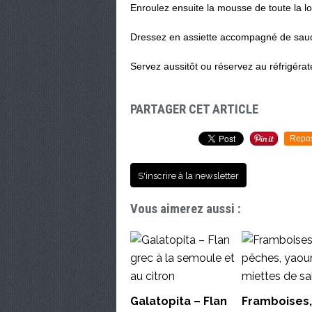
Enroulez ensuite la mousse de toute la l
Dressez en assiette accompagné de sau
Servez aussitôt ou réservez au réfrigérat
PARTAGER CET ARTICLE
Repo
S'inscrire à la newsletter
Vous aimerez aussi :
Galatopita – Flan
Framboises