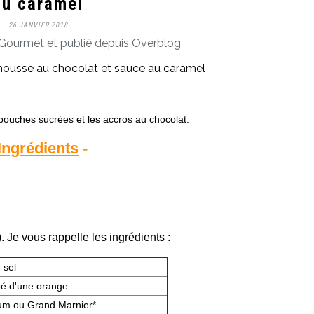
au caramel
26 JANVIER 2018
Gourmet et publié depuis Overblog
 bouches sucrées et les accros au chocolat.
Ingrédients
-
). Je vous rappelle les ingrédients :
 sel
pé d'une orange
um ou Grand Marnier*