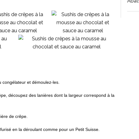
Abat
u congélateur et démoulez-les.
êpe, découpez des lanières dont la largeur correspond à la
ière de crêpe.
furisé en la déroulant comme pour un Petit Suisse.