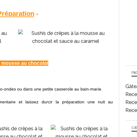
Préparation
-
a mousse au chocolat
PA
Gâtea
ro-ondes ou dans une petite casserole au bain-marie.
Rece
limentaire et laissez durcir la préparation une nuit au
Recet
Recet
CA