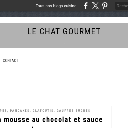
Tous nos blogs cuisine
LE CHAT GOURMET
.
CONTACT
PES, PANCAKES, CLAFOUTIS, GAUFRES SUCRÉS
a mousse au chocolat et sauce