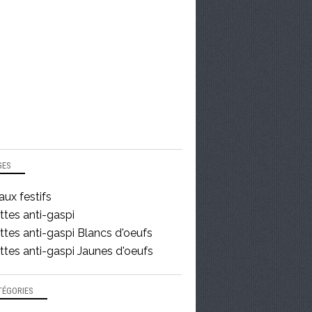
GES
ux festifs
ttes anti-gaspi
tes anti-gaspi Blancs d'oeufs
tes anti-gaspi Jaunes d'oeufs
TÉGORIES