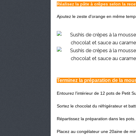
Réalisez la pâte à crêpes selon la rec
Ajoutez le zeste d'orange en même temp
Terminez la préparation de la mou
Entourez l'intérieur de 12 pots de Petit
Sortez le chocolat du réfrigérateur et bat
Répartissez la préparation dans les pots.
Placez au congélateur une 20aine de minu