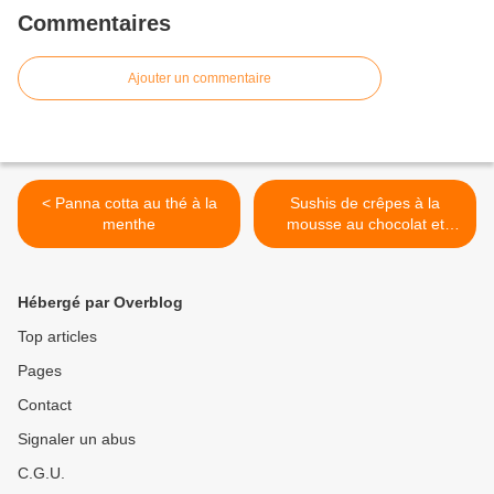
Commentaires
Ajouter un commentaire
< Panna cotta au thé à la
Sushis de crêpes à la
menthe
mousse au chocolat et
sauce au caramel >
Hébergé par Overblog
Top articles
Pages
Contact
Signaler un abus
C.G.U.