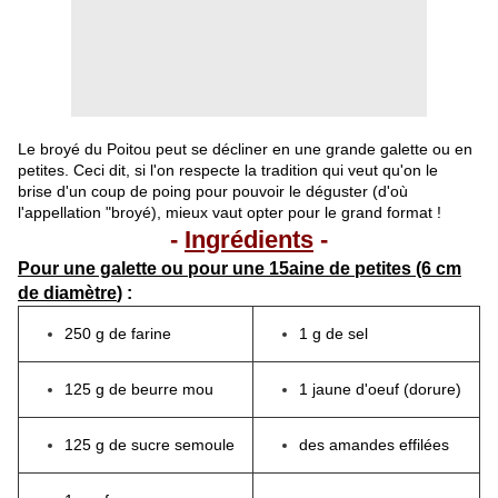
Le broyé du Poitou peut se décliner en une grande galette ou en
petites. Ceci dit, si l'on respecte la tradition qui veut qu'on le
brise d'un coup de poing pour pouvoir le déguster (d'où
l'appellation "broyé), mieux vaut opter pour le grand format !
-
Ingrédients
-
Pour une galette ou pour une 15aine de petites (6 cm
de diamètre
) :
250 g de farine
1 g de sel
125 g de beurre mou
1 jaune d'oeuf (dorure)
125 g de sucre semoule
des amandes effilées