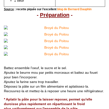
1 oeuf
Source
: recette piquée sur l'excellent
blog de Bernard Dauphin
-
Préparation
-
Battez ensemble l'oeuf, le sucre et le sel.
Ajoutez le beurre mou par petits morceaux et battez au fouet
pour bien l'incorporer.
Ajoutez la farine sans trop travailler.
Déposez la pâte sur un film alimentaire et aplatissez-la.
Recouvrez-la et mettez-la à reposer une heure une réfrigérateur.
* Aplatir la pâte pour la laisser reposer, permet qu'elle
durcisse plus rapidement en répartissant le froid
plus uniformément sur l'ensemble de la pâte.