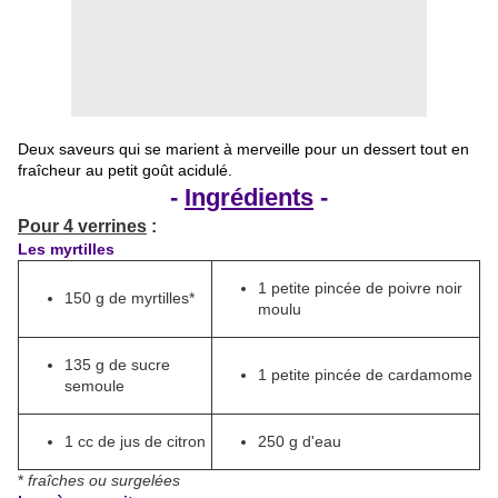
Deux saveurs qui se marient à merveille pour un dessert tout en
fraîcheur au petit goût acidulé.
-
Ingrédients
-
Pour 4 verrines
:
Les myrtilles
1 petite pincée de poivre noir
150 g de myrtilles*
moulu
135 g de sucre
1 petite pincée de cardamome
semoule
1 cc de jus de citron
250 g d'eau
*
fraîches ou surgelées