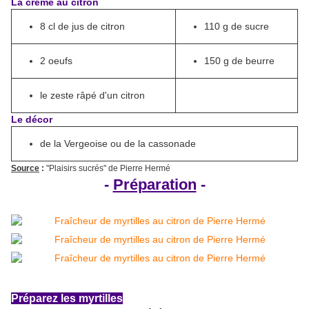
La crème au citron
8 cl de jus de citron
110 g de sucre
2 oeufs
150 g de beurre
le zeste râpé d'un citron
Le décor
de la Vergeoise ou de la cassonade
Source
:
"Plaisirs sucrés" de Pierre Hermé
-
Préparation
-
Préparez les myrtilles