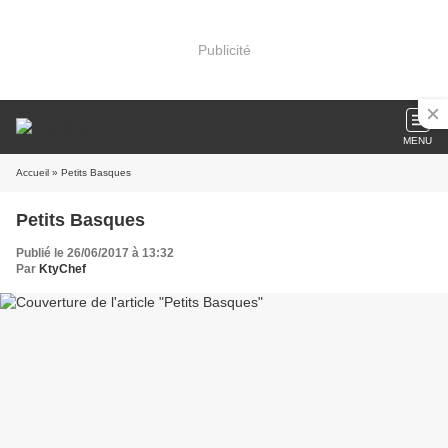
Publicité
MENU
Accueil
» Petits Basques
Petits Basques
Publié le 26/06/2017 à 13:32
Par
KtyChef