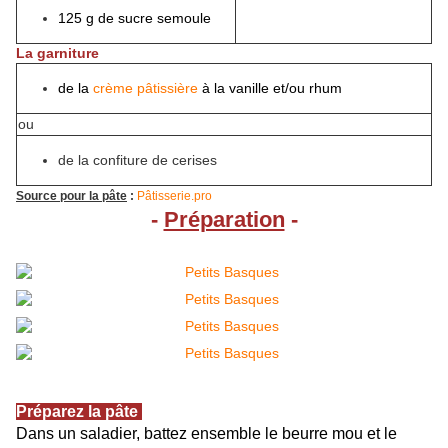
125 g de sucre semoule
La garniture
de la
crème pâtissière
à la vanille et/ou rhum
ou
de la confiture de cerises
Source pour la pâte
:
Pâtisserie.pro
-
Préparation
-
Préparez la pâte
Dans un saladier, battez ensemble le beurre mou et le