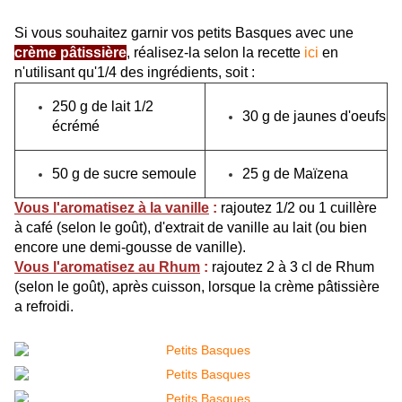
Si vous souhaitez garnir vos petits Basques avec une
crème pâtissière
, réalisez-la selon la recette
ici
en
n'utilisant qu'1/4 des ingrédients, soit :
250 g de lait 1/2
30 g de jaunes d'oeufs
écrémé
50 g de sucre semoule
25 g de Maïzena
Vous l'aromatisez à la vanille
:
rajoutez 1/2 ou 1 cuillère
à café (selon le goût), d'extrait de vanille au lait (ou bien
encore une demi-gousse de vanille).
Vous l'aromatisez au Rhum
:
rajoutez 2 à 3 cl de Rhum
(selon le goût), après cuisson, lorsque la crème pâtissière
a refroidi.