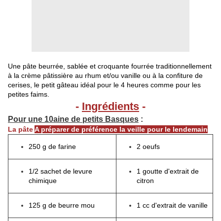
Une pâte beurrée, sablée et croquante fourrée traditionnellement
à la crème pâtissière au rhum et/ou vanille ou à la confiture de
cerises, le petit gâteau idéal pour le 4 heures comme pour les
petites faims.
-
Ingrédients
-
Pour une 10aine de petits Basques
:
La pâte
A préparer de préférence la veille pour le lendemain
250 g de farine
2 oeufs
1/2 sachet de levure
1 goutte d'extrait de
chimique
citron
125 g de beurre mou
1 cc d'extrait de vanille