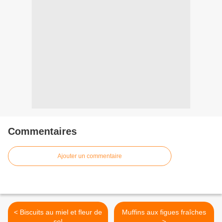
Commentaires
Ajouter un commentaire
< Biscuits au miel et fleur de
Muffins aux figues fraîches
sel
>