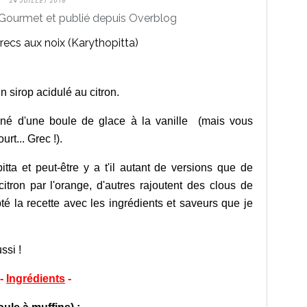
24 JUILLET 2016
Gourmet et publié depuis Overblog
n sirop acidulé au citron.
gné d'une boule de glace à la vanille (mais vous
rt... Grec !).
opitta et peut-être y a t'il autant de versions que de
citron par l'orange, d'autres rajoutent des clous de
adapté la recette avec les ingrédients et saveurs que je
ssi !
-
Ingrédients
-