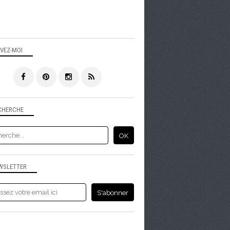
IVEZ-MOI
CHERCHE
WSLETTER