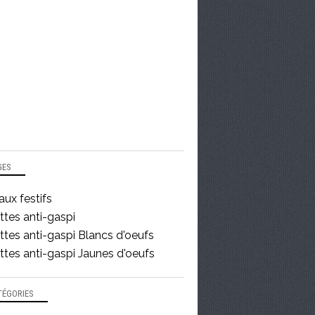
GES
ux festifs
ttes anti-gaspi
tes anti-gaspi Blancs d'oeufs
tes anti-gaspi Jaunes d'oeufs
TÉGORIES