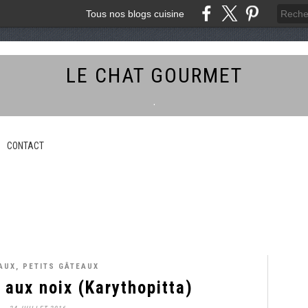
Tous nos blogs cuisine
LE CHAT GOURMET
.
CONTACT
AUX, PETITS GÂTEAUX
aux noix (Karythopitta)