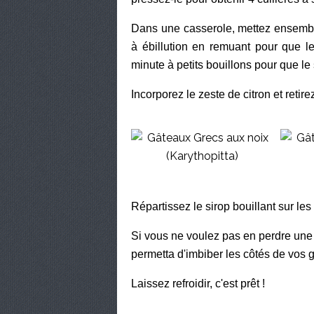
Dans une casserole, mettez ensemble 
à ébillution en remuant pour que l
minute à petits bouillons pour que le
Incorporez le zeste de citron et retir
Répartissez le sirop bouillant sur l
Si vous ne voulez pas en perdre une 
permetta d'imbiber les côtés de vos g
Laissez refroidir, c'est prêt !