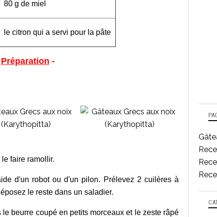
80 g de miel
le citron qui a servi pour la pâte
-
Préparation
-
PA
Gâtea
Rece
le faire ramollir.
Recet
Recet
ide d'un robot ou d'un pilon. Prélevez 2 cuilères à
déposez le reste dans un saladier.
CA
s le beurre coupé en petits morceaux et le zeste râpé