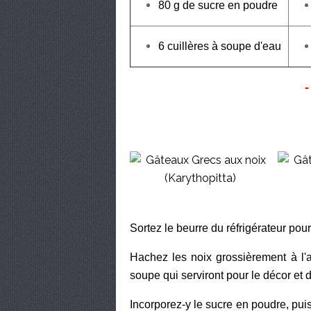
80 g de sucre en poudre
6 cuillères à soupe d'eau
Sortez le beurre du réfrigérateur pour 
Hachez les noix grossièrement à l'a
soupe qui serviront pour le décor et 
Incorporez-y le sucre en poudre, pui