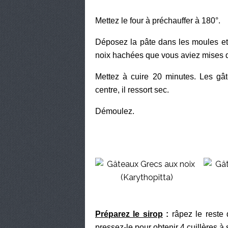
Mettez le four à préchauffer à 180°.
Déposez la pâte dans les moules et 
noix hachées que vous aviez mises 
Mettez à cuire 20 minutes. Les gât
centre, il ressort sec.
Démoulez.
Préparez le sirop
:
râpez le reste 
pressez-le pour obtenir 4 cuillères à