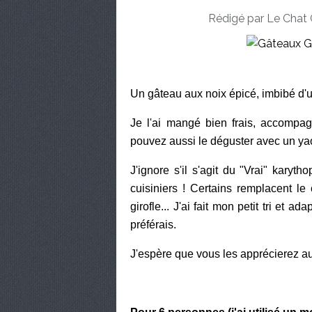
Rédigé par Le Chat 
Un gâteau aux noix épicé, imbibé d'u
Je l'ai mangé bien frais, accompa
pouvez aussi le déguster avec un yaou
J'ignore s'il s'agit du "Vrai" karyth
cuisiniers ! Certains remplacent le 
girofle... J'ai fait mon petit tri et 
préférais.
J'espère que vous les apprécierez au