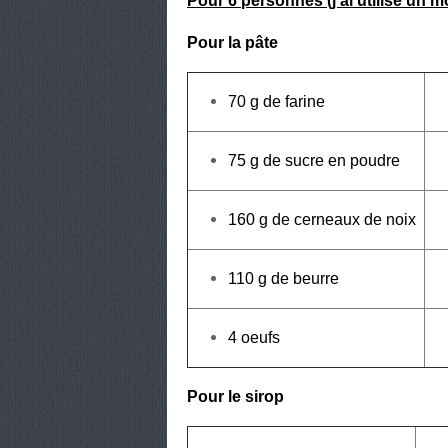
Pour 6 personnes (j'ai utilisé un m
Pour la pâte
70 g de farine
75 g de sucre en poudre
160 g de cerneaux de noix
110 g de beurre
4 oeufs
Pour le sirop