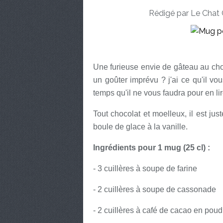
Rédigé par Le Chat 
Une furieuse envie de gâteau au choco
un goûter imprévu ? j'ai ce qu'il vo
temps qu'il ne vous faudra pour en lire 
Tout chocolat et moelleux, il est ju
boule de glace à la vanille.
Ingrédients pour 1 mug (25 cl) :
- 3 cuillères à soupe de farine
- 2 cuillères à soupe de cassonade
- 2 cuillères à café de cacao en pou