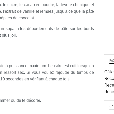
 le sucre, le cacao en poudre, la levure chimique et
le, l'extrait de vanille et remuez jusqu'à ce que la pâte
pépites de chocolat.
un sopalin les débordements de pâte sur les bords
 plus joli.
PA
ute à puissance maximum. Le cake est cuit lorsqu'en
Gâtea
en ressort sec. Si vous voulez rajouter du temps de
Rece
 10 secondes en vérifiant à chaque fois.
Recet
Recet
ommer ou de le décorer.
CA