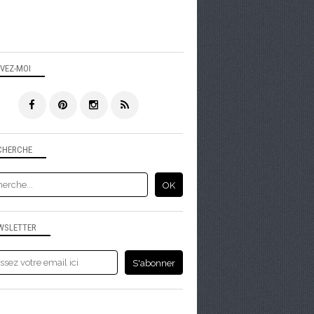
IVEZ-MOI
CHERCHE
WSLETTER