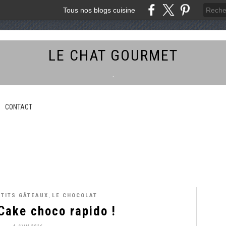
Tous nos blogs cuisine
LE CHAT GOURMET
.
CONTACT
,
ETITS GÂTEAUX
LE CHOCOLAT
Cake choco rapido !