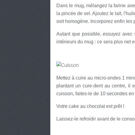
Dans le mug, mélangez la farine avec
la pincée de sel. Ajoutez le lait, l'hui
soit homogène. Incorporez enfin les 
Autant que possible, essuyez avec 
intérieurs du mug : ce sera plus net et
Mettez à cuire au micro-ondes 1 min
plantant un cure-dent au centre, il 
cuisson, faites-le de 10 secondes en
Votre cake au chocolat est prêt !
Laissez-le refroidir avant de le cons