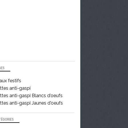
GES
ux festifs
ttes anti-gaspi
tes anti-gaspi Blancs d'oeufs
tes anti-gaspi Jaunes d'oeufs
TÉGORIES