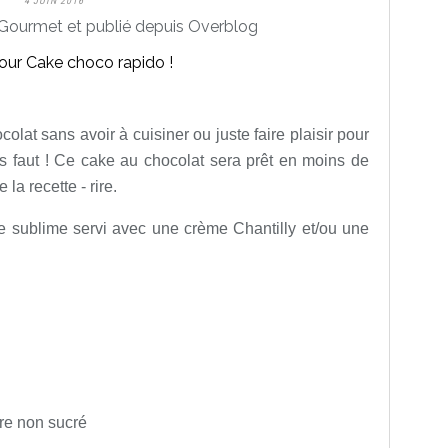
4 JUIN 2016
Gourmet et publié depuis Overblog
lat sans avoir à cuisiner ou juste faire plaisir pour
us faut ! Ce cake au chocolat sera prêt en moins de
la recette - rire.
ste sublime servi avec une crème Chantilly et/ou une
dre non sucré