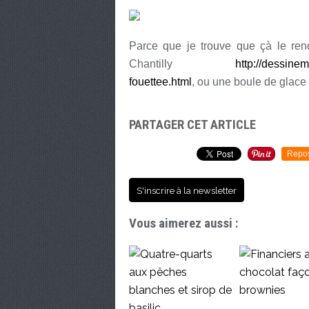
Parce que je trouve que çà le rend
Chantilly
http://dessine
fouettee.html
, ou une boule de glace 
PARTAGER CET ARTICLE
Repo
S'inscrire à la newsletter
Vous aimerez aussi :