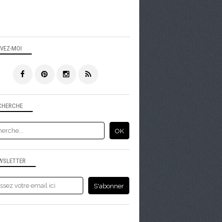
IVEZ-MOI
CHERCHE
WSLETTER