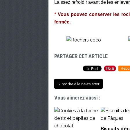
Laissez refroidir avant de les enlever
* Vous pouvez conserver les roc
fermée.
PARTAGER CET ARTICLE
Repo
S'inscrire à la newsletter
Vous aimerez aussi :
Biscuits dé