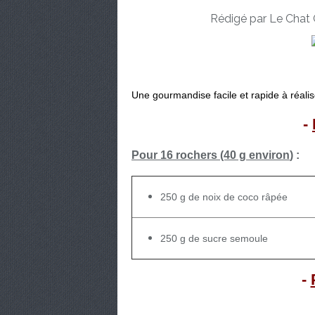
Rédigé par Le Chat 
Une gourmandise facile et rapide à réalise
-
Pour 16 rochers (40 g environ
) :
250 g de noix de coco râpée
250 g de sucre semoule
-