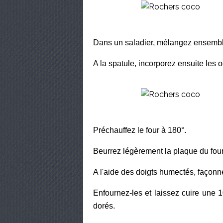
Dans un saladier, mélangez ensemble l
A la spatule, incorporez ensuite les 
Préchauffez le four à 180°.
Beurrez légèrement la plaque du four 
A l'aide des doigts humectés, façonn
Enfournez-les et laissez cuire une 
dorés.