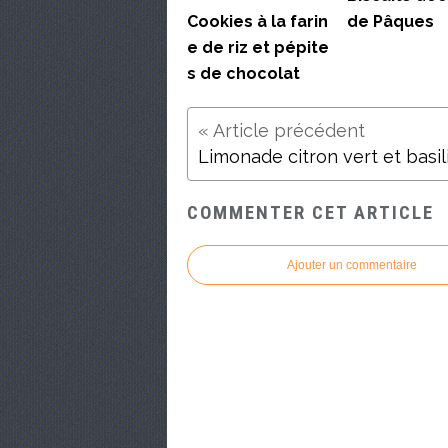
Cookies à la farin
de Pâques
e de riz et pépite
s de chocolat
Limonade citron vert et basil
COMMENTER CET ARTICLE
Ajouter un commentaire