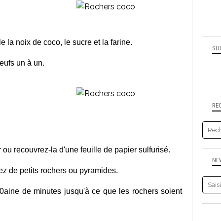
a noix de coco, le sucre et la farine.
SU
oeufs un à un.
RE
ou recouvrez-la d'une feuille de papier sulfurisé.
NE
ez de petits rochers ou pyramides.
10aine de minutes jusqu'à ce que les rochers soient