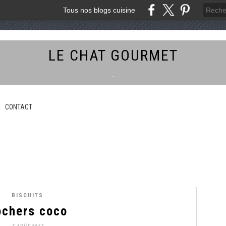
Tous nos blogs cuisine
LE CHAT GOURMET
.
CONTACT
BISCUITS
ochers coco