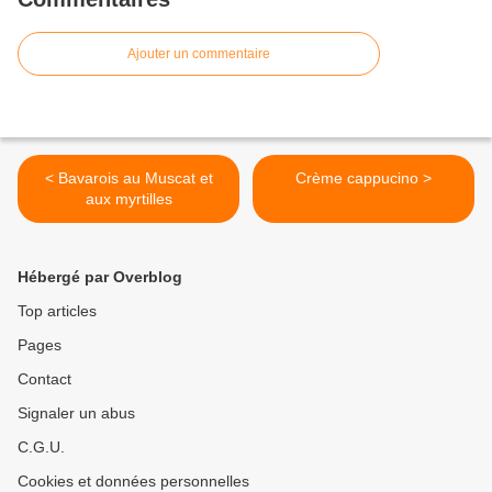
Ajouter un commentaire
< Bavarois au Muscat et
Crème cappucino >
aux myrtilles
Hébergé par Overblog
Top articles
Pages
Contact
Signaler un abus
C.G.U.
Cookies et données personnelles