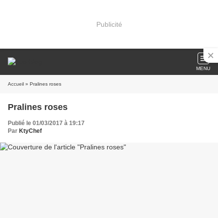
Publicité
MENU
Accueil
» Pralines roses
Pralines roses
Publié le 01/03/2017 à 19:17
Par
KtyChef