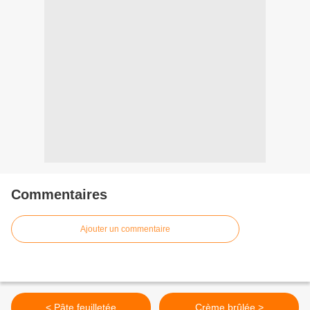
Commentaires
Ajouter un commentaire
< Pâte feuilletée
Crème brûlée >