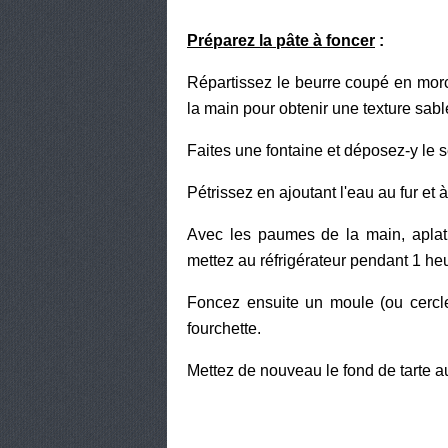
Préparez la pâte à foncer
:
Répartissez le beurre coupé en morc
la main pour obtenir une texture sab
Faites une fontaine et déposez-y le se
Pétrissez en ajoutant l'eau au fur e
Avec les paumes de la main, aplati
mettez au réfrigérateur pendant 1 heure
Foncez ensuite un moule (ou cercle)
fourchette.
Mettez de nouveau le fond de tarte au