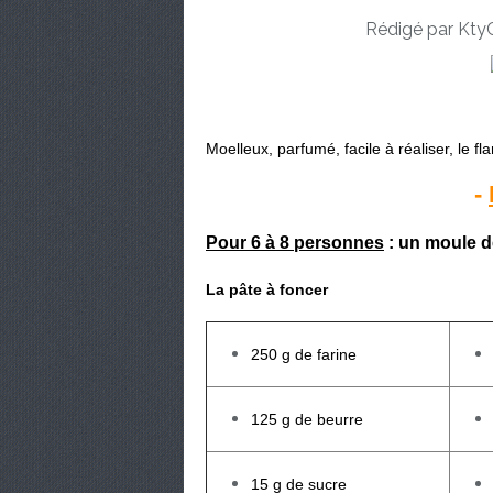
Rédigé par KtyC
Moelleux, parfumé, facile à réaliser, le fla
-
Pour 6 à 8 personnes
: un moule d
La pâte à foncer
250 g de farine
125 g de beurre
15 g de sucre