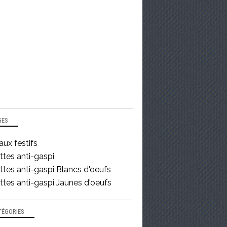
GES
ux festifs
ttes anti-gaspi
tes anti-gaspi Blancs d'oeufs
tes anti-gaspi Jaunes d'oeufs
TÉGORIES