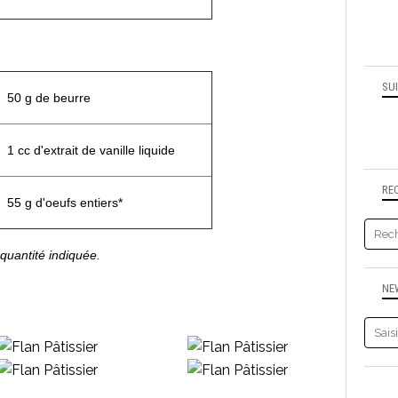
SU
50 g de beurre
1 cc d'extrait de vanille liquide
RE
55 g d'oeufs entiers*
quantité indiquée.
NE