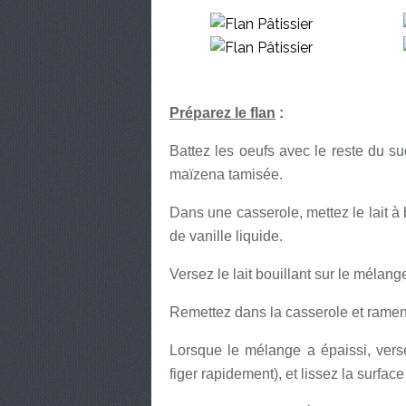
Préparez le flan
:
Battez les oeufs avec le reste du sucr
maïzena tamisée.
Dans une casserole, mettez le lait à bo
de vanille liquide.
Versez le lait bouillant sur le méla
Remettez dans la casserole et ramene
Lorsque le mélange a épaissi, verse
figer rapidement), et lissez la surface