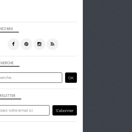
IVEZ-MOI
CHERCHE
WSLETTER