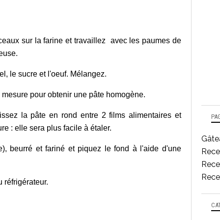
eaux sur la farine et travaillez avec les paumes de
leuse.
l, le sucre et l'oeuf. Mélangez.
t à mesure pour obtenir une pâte homogène.
ssez la pâte en rond entre 2 films alimentaires et
PA
 : elle sera plus facile à étaler.
Gâtea
, beurré et fariné et piquez le fond à l'aide d'une
Rece
Recet
Recet
 réfrigérateur.
CA