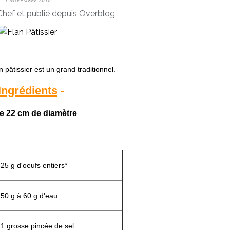
1 NOVEMBRE 2016
hef et publié depuis Overblog
n pâtissier est un grand traditionnel.
Ingrédients
-
e 22 cm de diamètre
25 g d'oeufs entiers*
50 g à 60 g d'eau
1 grosse pincée de sel