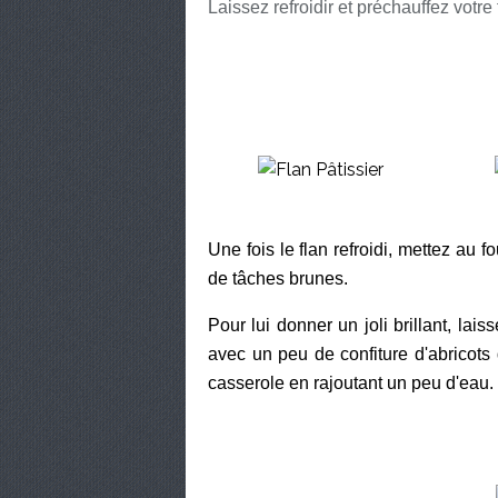
Laissez refroidir et préchauffez votre 
Une fois le flan refroidi, mettez au f
de tâches brunes.
Pour lui donner un joli brillant, lai
avec un peu de confiture d'abricots 
casserole en rajoutant un peu d'eau.