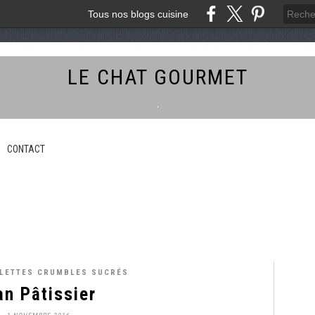
Tous nos blogs cuisine
LE CHAT GOURMET
.
CONTACT
ALETTES CRUMBLES SUCRÉS
an Pâtissier