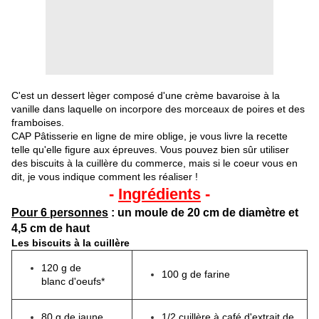
C'est un dessert lèger composé d'une crème bavaroise à la
vanille dans laquelle on incorpore des morceaux de poires et des
framboises.
CAP Pâtisserie en ligne de mire oblige, je vous livre la recette
telle qu'elle figure aux épreuves. Vous pouvez bien sûr utiliser
des biscuits à la cuillère du commerce, mais si le coeur vous en
dit, je vous indique comment les réaliser !
-
Ingrédients
-
Pour 6 personnes
: un moule de 20 cm de diamètre et
4,5 cm de haut
Les biscuits à la cuillère
120 g de
100 g de farine
blanc d'oeufs*
80 g de jaune
1/2 cuillère à café d'extrait de