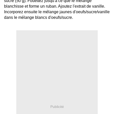
sucre (50 g). Fouettez jusqu'à ce que le mélange
blanchisse et forme un ruban. Ajoutez l'extrait de vanille.
Incorporez ensuite le mélange jaunes d'oeufs/sucre/vanille
dans le mélange blancs d'oeufs/sucre.
Publicité