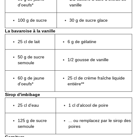
d'oeufs*
vanille
100 g de sucre
30 g de sucre glace
La bavaroise à la vanille
25 cl de lait
6 g de gélatine
50 g de sucre
1/2 gousse de vanille
semoule
60 g de jaune
25 cl de crème fraîche liquide
d'oeufs*
entière**
Sirop d'imbibage
25 cl d'eau
1 cl d'alcool de poire
125 g de sucre
... ou remplacez par le sirop des
semoule
poires