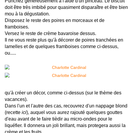
Punchez généreusement à l'aide d'un pinceau. Le biscuit
doit être très imbibé pour quasiment disparaître et être bien
mou à la dégustation.
Disposez le reste des poires en morceaux et de
framboises.
Versez le reste de crème bavaroise dessus.
Il ne vous reste plus qu'à décorer de poires tranchées en
lamelles et de quelques framboises comme ci-dessus,
ou.....
qu'à créer un décor, comme ci-dessus (sur le thème des
vacances).
Dans l'un et l'autre des cas, recouvrez d'un nappage blond
(recette
ici
), auquel vous aurez rajouté quelques gouttes
d'eau avant de le faire tièdir au micro-ondes pour le
liquéfier. Il donnera un joli brillant, mais protegera aussi la
crème et les fruits.