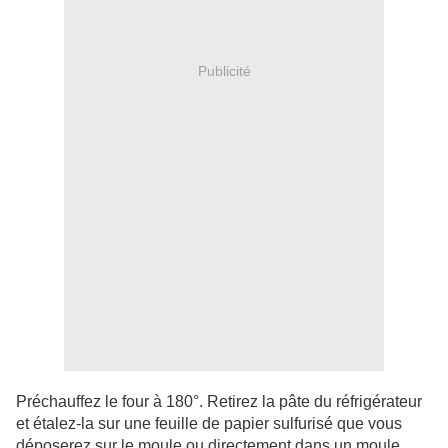
Publicité
Préchauffez le four à 180°. Retirez la pâte du réfrigérateur
et étalez-la sur une feuille de papier sulfurisé que vous
déposerez sur le moule ou directement dans un moule