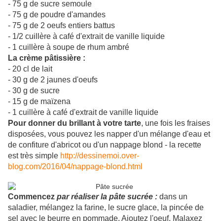
- 75 g de sucre semoule
- 75 g de poudre d'amandes
- 75 g de 2 oeufs entiers battus
- 1/2 cuillère à café d'extrait de vanille liquide
- 1 cuillère à soupe de rhum ambré
La crème pâtissière :
- 20 cl de lait
- 30 g de 2 jaunes d'oeufs
- 30 g de sucre
- 15 g de maïzena
- 1 cuillère à café d'extrait de vanille liquide
Pour donner du brillant à votre tarte
, une fois les fraises
disposées, vous pouvez les napper d'un mélange d'eau et
de confiture d'abricot ou d'un nappage blond - la recette
est très simple
http://dessinemoi.over-
blog.com/2016/04/nappage-blond.html
Commencez
par réaliser la pâte sucrée :
dans un
saladier, mélangez la farine, le sucre glace, la pincée de
sel avec le beurre en pommade. Ajoutez l'oeuf. Malaxez