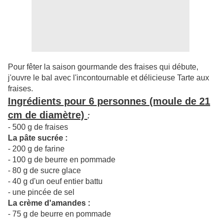
Pour fêter la saison gourmande des fraises qui débute,
j'ouvre le bal avec l'incontournable et délicieuse Tarte aux
fraises.
Ingrédients pour 6 personnes (moule de 21
cm de diamètre)
:
- 500 g de fraises
La pâte sucrée :
- 200 g de farine
- 100 g de beurre en pommade
- 80 g de sucre glace
- 40 g d'un oeuf entier battu
- une pincée de sel
La crème d'amandes :
- 75 g de beurre en pommade