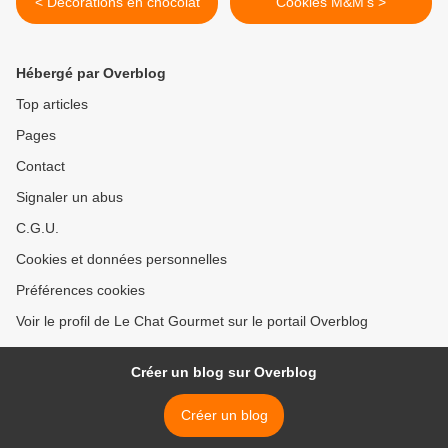
< Décorations en chocolat
Cookies M&M’s >
Hébergé par Overblog
Top articles
Pages
Contact
Signaler un abus
C.G.U.
Cookies et données personnelles
Préférences cookies
Voir le profil de Le Chat Gourmet sur le portail Overblog
Créer un blog sur Overblog
Créer un blog