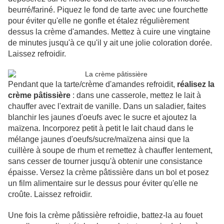
beurré/fariné. Piquez le fond de tarte avec une fourchette
pour éviter qu'elle ne gonfle et étalez régulièrement
dessus la crème d'amandes. Mettez à cuire une vingtaine
de minutes jusqu'à ce qu'il y ait une jolie coloration dorée.
Laissez refroidir.
Pendant que la tarte/crème d'amandes refroidit,
réalisez la
crème pâtissière
: dans une casserole, mettez le lait à
chauffer avec l'extrait de vanille. Dans un saladier, faites
blanchir les jaunes d'oeufs avec le sucre et ajoutez la
maïzena. Incorporez petit à petit le lait chaud dans le
mélange jaunes d'oeufs/sucre/maïzena ainsi que la
cuillère à soupe de rhum et remettez à chauffer lentement,
sans cesser de tourner jusqu'à obtenir une consistance
épaisse. Versez la crème pâtissière dans un bol et posez
un film alimentaire sur le dessus pour éviter qu'elle ne
croûte. Laissez refroidir.
Une fois la crème pâtissière refroidie, battez-la au fouet