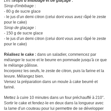
Les s
irops d'imbibage et de glaçage :
Sirop d'imbibage
:
- 80 g de sucre glace
- le jus d'un demi citron (celui dont vous avez râpé le zeste
pour le cake)
Sirop de glaçage
:
- 150 g de sucre glace
- le jus d'un demi citron (celui dont vous avez râpé le zeste
pour le cake)
Réalisez le cake :
dans un saladier, commencez par
mélanger le sucre et le beurre en pommade jusqu'à ce que
le mélange pâlisse.
Incorporez les oeufs, le zeste de citron, puis la farine et la
levure. Mélangez bien.
Versez la préparation dans un moule à cake beurré et
fariné.
Mettez à cuire 10 minutes dans un four préchauffé à 210°.
Sortir le cake et fendez-le en deux dans la longueur avec
la lame d'un couteau pour lui permettre de se développer