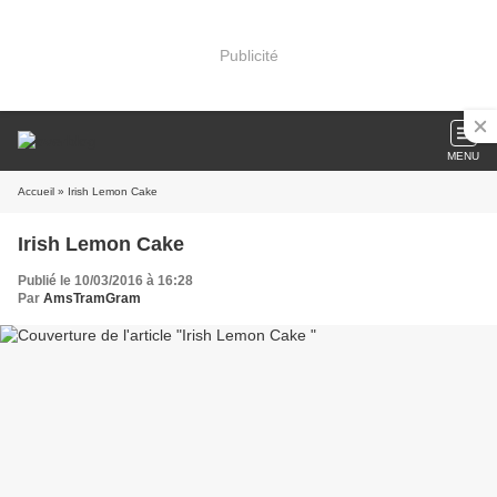
Publicité
MENU
Accueil
» Irish Lemon Cake
Irish Lemon Cake
Publié le 10/03/2016 à 16:28
Par
AmsTramGram