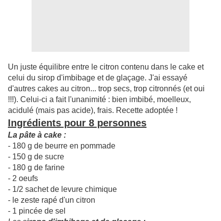
Un juste équilibre entre le citron contenu dans le cake et
celui du sirop d'imbibage et de glaçage. J'ai essayé
d'autres cakes au citron... trop secs, trop citronnés (et oui
!!!). Celui-ci a fait l'unanimité : bien imbibé, moelleux,
acidulé (mais pas acide), frais. Recette adoptée !
Ingrédients pour 8 personnes
La pâte à cake :
- 180 g de beurre en pommade
- 150 g de sucre
- 180 g de farine
- 2 oeufs
- 1/2 sachet de levure chimique
- le zeste rapé d'un citron
- 1 pincée de sel