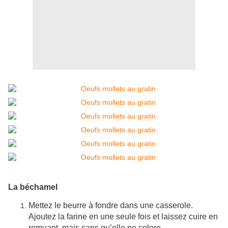
La béchamel
Mettez le beurre à fondre dans une casserole.
Ajoutez la farine en une seule fois et laissez cuire en
remuant, mais sans qu’elle ne colore.