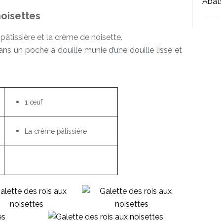
Abat
noisettes
tissière et la crème de noisette.
ns un poche à douille munie d’une douille lisse et
1 œuf
La crème pâtissière