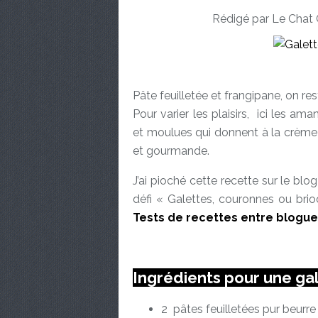
Rédigé par Le Chat 
Pâte feuilletée et frangipane, on res
Pour varier les plaisirs, ici les a
et moulues qui donnent à la crème
et gourmande.
J’ai pioché cette recette sur le blo
défi « Galettes, couronnes ou bri
Tests de recettes entre blogue
Ingrédients pour une ga
2 pâtes feuilletées pur beur