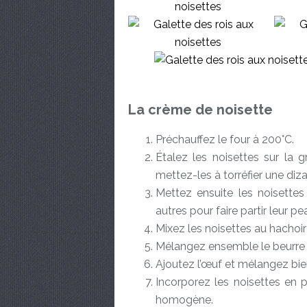
La crème de noisette
Préchauffez le four à 200°C.
Étalez les noisettes sur la g
mettez-les à torréfier une diz
Mettez ensuite les noisettes
autres pour faire partir leur pe
Mixez les noisettes au hachoir
Mélangez ensemble le beurre 
Ajoutez l’œuf et mélangez bie
Incorporez les noisettes en 
homogène.