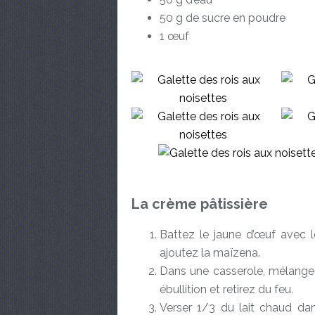
50 g de sucre en poudre
1 œuf
La crème pâtissière
Battez le jaune d’œuf avec l
ajoutez la maïzena.
Dans une casserole, mélangez 
ébullition et retirez du feu.
Verser 1/3 du lait chaud d