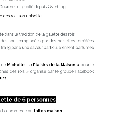
20 JANVIER 2024
Gourmet et publié depuis Overblog
te dans la tradition de la galette des rois.
mandes sont remplacées par des noisettes torréfiées
 frangipane une saveur particulièrement parfumée
g de
Michelle - « Plaisirs de la Maison »
pour le
oches des rois » organisé par le groupe Facebook
urs.
lette de 6 personnes
re du commerce ou
faites maison