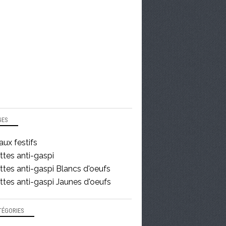
GES
ux festifs
ttes anti-gaspi
tes anti-gaspi Blancs d'oeufs
tes anti-gaspi Jaunes d'oeufs
TÉGORIES