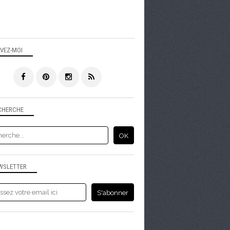
IVEZ-MOI
CHERCHE
WSLETTER