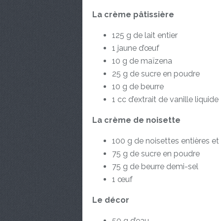
La crème pâtissière
125 g de lait entier
1 jaune d’œuf
10 g de maïzena
25 g de sucre en poudre
10 g de beurre
1 cc d’extrait de vanille liquide
La crème de noisette
100 g de noisettes entières e
75 g de sucre en poudre
75 g de beurre demi-sel
1 œuf
Le décor
50 g d’eau