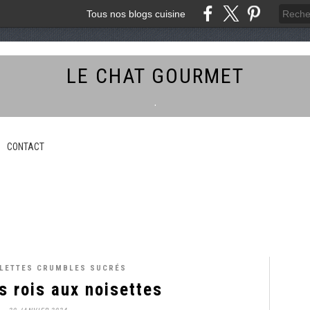
Tous nos blogs cuisine
LE CHAT GOURMET
.
CONTACT
ALETTES CRUMBLES SUCRÉS
s rois aux noisettes