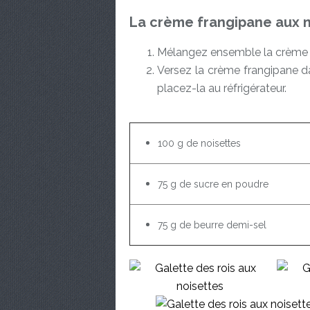
La crème frangipane aux 
Mélangez ensemble la crème pâ
Versez la crème frangipane da
placez-la au réfrigérateur.
100 g de noisettes
75 g de sucre en poudre
75 g de beurre demi-sel