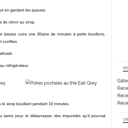
ut en gardant les queues.
s de citron au sirop.
t laissez cuire une 30aine de minutes à petits bouillons,
t confites.
froidir.
au réfrigérateur.
PA
Gâtea
Rece
Recet
Recet
 le sirop bouillant pendant 10 minutes.
u tamis pour le débarrasser des impuretés qu'il pourrait
CA