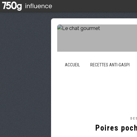
ACCUEIL
RECETTES ANTI-GASPI
DE
Poires poch