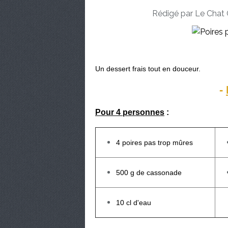
Rédigé par Le Chat 
Un dessert frais tout en douceur.
-
Pour 4 personnes
:
4 poires pas trop mûres
500 g de cassonade
10 cl d'eau