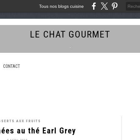
Tous nos blogs cuisine
LE CHAT GOURMET
.
CONTACT
SSERTS AUX FRUITS
ées au thé Earl Grey