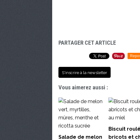
PARTAGER CET ARTICLE
Repo
S'inscrire à la newsletter
Vous aimerez aussi :
Biscuit roul
Salade de melon
bricots et ch