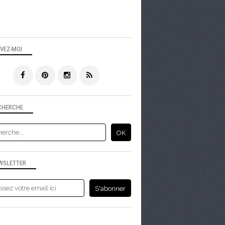
IVEZ-MOI
CHERCHE
WSLETTER