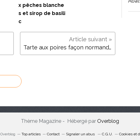
Abat
x pêches blanche
s et sirop de basili
c
Tarte aux poires façon normande
Thème Magazine - Hébergé par
Overblog
l Overblog
Top articles
Contact
Signaler un abus
C.G.U.
Cookies et 