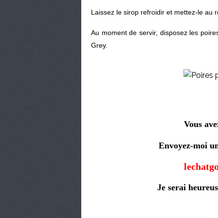
Laissez le sirop refroidir et mettez-le au r
Au moment de servir, disposez les poires
Grey.
Vous avez
Envoyez-moi une
lechat
Je serai heureus