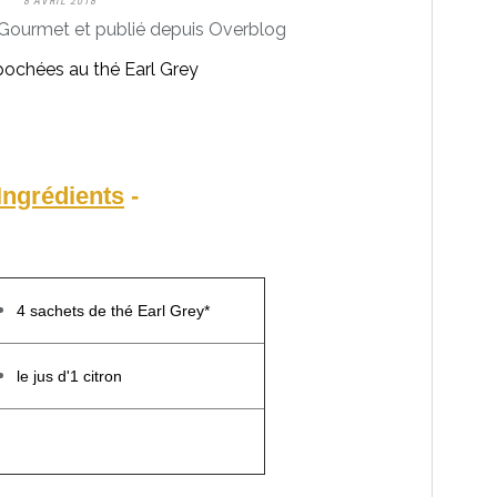
8 AVRIL 2018
Gourmet et publié depuis Overblog
Ingrédients
-
4 sachets de thé Earl Grey*
le jus d'1 citron