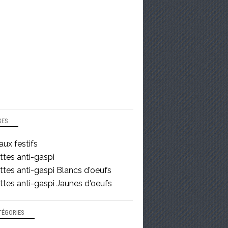
GES
ux festifs
ttes anti-gaspi
tes anti-gaspi Blancs d'oeufs
tes anti-gaspi Jaunes d'oeufs
TÉGORIES