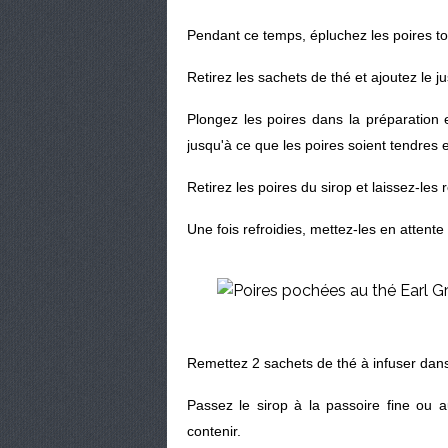
Pendant ce temps, épluchez les poires to
Retirez les sachets de thé et ajoutez le ju
Plongez les poires dans la préparation e
jusqu'à ce que les poires soient tendres e
Retirez les poires du sirop et laissez-les re
Une fois refroidies, mettez-les en attente 
Remettez 2 sachets de thé à infuser dans
Passez le sirop à la passoire fine ou a
contenir.