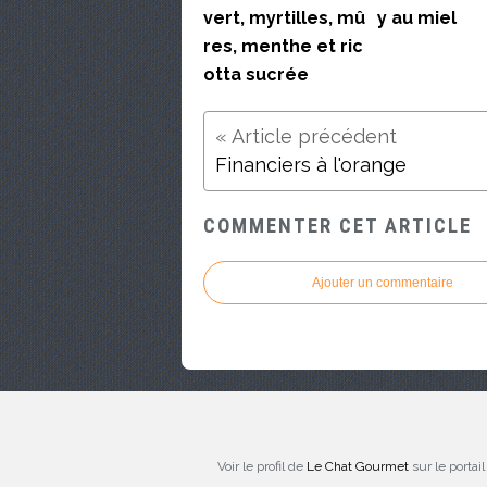
vert, myrtilles, mû
y au miel
res, menthe et ric
otta sucrée
Financiers à l'orange
COMMENTER CET ARTICLE
Ajouter un commentaire
Voir le profil de
Le Chat Gourmet
sur le portai