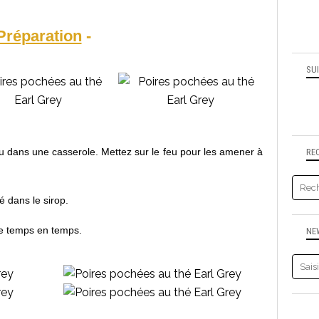
Préparation
-
SU
 dans une casserole. Mettez sur le feu pour les amener à
RE
é dans le sirop.
de temps en temps.
NE